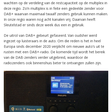
wachten op de verdeling van de restcapaciteit op de multiplex in
deze regio. Zo’n multiplex is in feite een gedeelde zender voor
DAB+ waarvan maximaal twaalf zenders gebruik kunnen maken.
In onze regio waren nog acht kanalen vrij. Daarvan heeft
Sleutelstad er sinds deze week dus een in gebruik.
De uitrol van DAB+ gebeurt gefaseerd. Van oudsher werd
ingezet op luisteraars in de auto. Om die reden is het in heel
Europa sinds december 2020 verplicht om nieuwe auto’s uit te
rusten met een DAB+-radio. De komende tijd wordt het bereik
van de DAB-zenders verder uitgebreid, waardoor de
radiozenders ook binnenshuis beter te ontvangen zullen zijn.