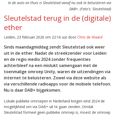
In de auto en thuis is Sleutelstad vanaf nu ook te beluisteren via
DAB+. (Foto's: Sleutelstad)
Sleutelstad terug in de (digitale)
ether
Leiden, 23 februari 2026 om 22:16 uur door
Chris de Waard
Sinds maandagmiddag zendt Sleutelstad ook weer
uit in de ether. Nadat de streekzender voor Leiden
en de regio medio 2024 zonder frequenties
achterbleef na een mislukt samengaan met de
toenmalige omroep Unity, waren de uitzendingen via
internet te beluisteren. Zowel via deze website als
via verschillende radioapps voor de mobiele telefoon.
Nu is daar DAB+ bijgekomen.
Lokale publieke omroepen in Nederland kregen eind 2024 de
mogelijkheid om via DAB+ uit te gaan zenden. Omdat
Sleutelstad formeel geen publieke omroep is, moest de omroep