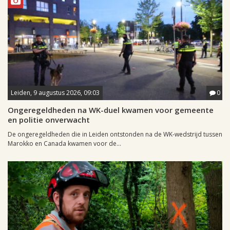
Leiden, 9 augustus 2026, 09:03
0
Ongeregeldheden na WK-duel kwamen voor gemeente
en politie onverwacht
De ongeregeldheden die in Leiden ontstonden na de WK-wedstrijd tussen
Marokko en Canada kwamen voor de...