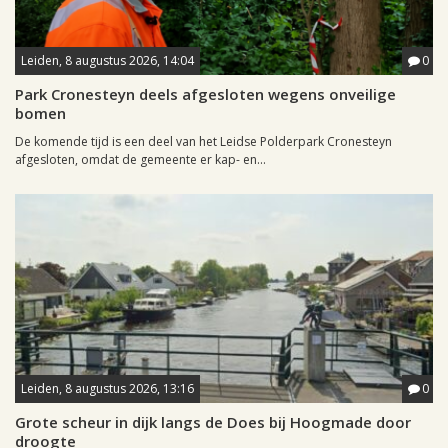
Leiden, 8 augustus 2026, 14:04
0
Park Cronesteyn deels afgesloten wegens onveilige
bomen
De komende tijd is een deel van het Leidse Polderpark Cronesteyn
afgesloten, omdat de gemeente er kap- en...
Leiden, 8 augustus 2026, 13:16
0
Grote scheur in dijk langs de Does bij Hoogmade door
droogte