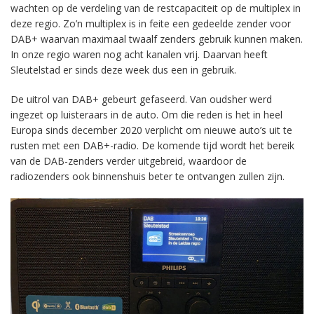
wachten op de verdeling van de restcapaciteit op de multiplex in
deze regio. Zo’n multiplex is in feite een gedeelde zender voor
DAB+ waarvan maximaal twaalf zenders gebruik kunnen maken.
In onze regio waren nog acht kanalen vrij. Daarvan heeft
Sleutelstad er sinds deze week dus een in gebruik.
De uitrol van DAB+ gebeurt gefaseerd. Van oudsher werd
ingezet op luisteraars in de auto. Om die reden is het in heel
Europa sinds december 2020 verplicht om nieuwe auto’s uit te
rusten met een DAB+-radio. De komende tijd wordt het bereik
van de DAB-zenders verder uitgebreid, waardoor de
radiozenders ook binnenshuis beter te ontvangen zullen zijn.