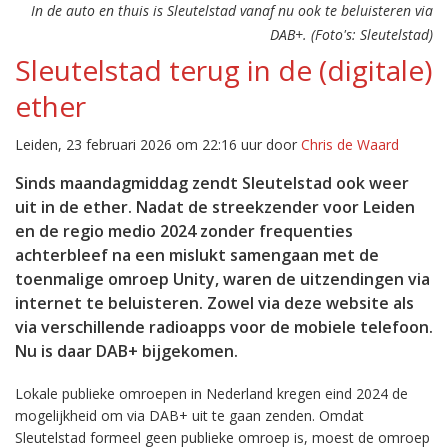
In de auto en thuis is Sleutelstad vanaf nu ook te beluisteren via
DAB+. (Foto's: Sleutelstad)
Sleutelstad terug in de (digitale)
ether
Leiden, 23 februari 2026 om 22:16 uur door
Chris de Waard
Sinds maandagmiddag zendt Sleutelstad ook weer
uit in de ether. Nadat de streekzender voor Leiden
en de regio medio 2024 zonder frequenties
achterbleef na een mislukt samengaan met de
toenmalige omroep Unity, waren de uitzendingen via
internet te beluisteren. Zowel via deze website als
via verschillende radioapps voor de mobiele telefoon.
Nu is daar DAB+ bijgekomen.
Lokale publieke omroepen in Nederland kregen eind 2024 de
mogelijkheid om via DAB+ uit te gaan zenden. Omdat
Sleutelstad formeel geen publieke omroep is, moest de omroep