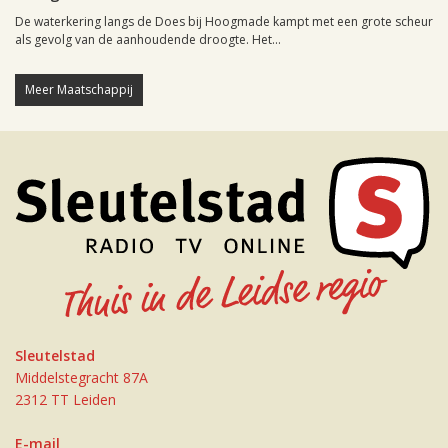
De waterkering langs de Does bij Hoogmade kampt met een grote scheur
als gevolg van de aanhoudende droogte. Het...
Meer Maatschappij
Sleutelstad
Middelstegracht 87A
2312 TT Leiden
E-mail