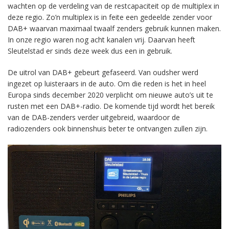
wachten op de verdeling van de restcapaciteit op de multiplex in
deze regio. Zo’n multiplex is in feite een gedeelde zender voor
DAB+ waarvan maximaal twaalf zenders gebruik kunnen maken.
In onze regio waren nog acht kanalen vrij. Daarvan heeft
Sleutelstad er sinds deze week dus een in gebruik.
De uitrol van DAB+ gebeurt gefaseerd. Van oudsher werd
ingezet op luisteraars in de auto. Om die reden is het in heel
Europa sinds december 2020 verplicht om nieuwe auto’s uit te
rusten met een DAB+-radio. De komende tijd wordt het bereik
van de DAB-zenders verder uitgebreid, waardoor de
radiozenders ook binnenshuis beter te ontvangen zullen zijn.