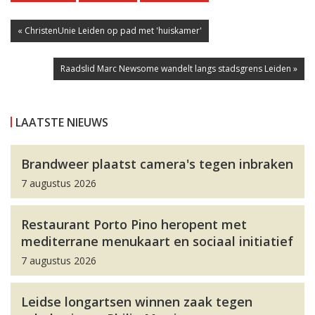
« ChristenUnie Leiden op pad met 'huiskamer'
Raadslid Marc Newsome wandelt langs stadsgrens Leiden »
LAATSTE NIEUWS
Brandweer plaatst camera's tegen inbraken
7 augustus 2026
Restaurant Porto Pino heropent met
mediterrane menukaart en sociaal initiatief
7 augustus 2026
Leidse longartsen winnen zaak tegen