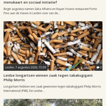
menukaart en sociaal initiatief
Begin augustus namen Saba Alhatra en Rayan Younis restaurant Porto
Pino aan de Haven in Leiden over van de...
Leiden, 7 augustus 2026, 15:59
0
Leidse longartsen winnen zaak tegen tabaksgigant
Philip Morris
Longartsen hebben een zaak gewonnen tegen tabaksgigant Philip Morris
International (PMI). De Leidse...