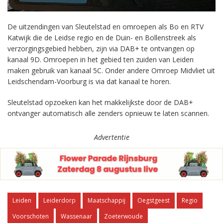
De uitzendingen van Sleutelstad en omroepen als Bo en RTV
Katwijk die de Leidse regio en de Duin- en Bollenstreek als
verzorgingsgebied hebben, zijn via DAB+ te ontvangen op
kanaal 9D. Omroepen in het gebied ten zuiden van Leiden
maken gebruik van kanaal 5C. Onder andere Omroep Midvliet uit
Leidschendam-Voorburg is via dat kanaal te horen.
Sleutelstad opzoeken kan het makkelijkste door de DAB+
ontvanger automatisch alle zenders opnieuw te laten scannen.
Advertentie
Leiden
Leiderdorp
Maatschappij
Oegstgeest
Regio
Voorschoten
Wassenaar
Zoeterwoude