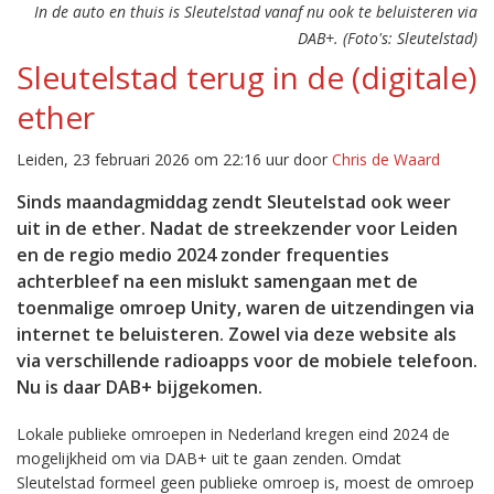
In de auto en thuis is Sleutelstad vanaf nu ook te beluisteren via
DAB+. (Foto's: Sleutelstad)
Sleutelstad terug in de (digitale)
ether
Leiden, 23 februari 2026 om 22:16 uur door
Chris de Waard
Sinds maandagmiddag zendt Sleutelstad ook weer
uit in de ether. Nadat de streekzender voor Leiden
en de regio medio 2024 zonder frequenties
achterbleef na een mislukt samengaan met de
toenmalige omroep Unity, waren de uitzendingen via
internet te beluisteren. Zowel via deze website als
via verschillende radioapps voor de mobiele telefoon.
Nu is daar DAB+ bijgekomen.
Lokale publieke omroepen in Nederland kregen eind 2024 de
mogelijkheid om via DAB+ uit te gaan zenden. Omdat
Sleutelstad formeel geen publieke omroep is, moest de omroep