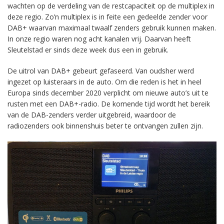
wachten op de verdeling van de restcapaciteit op de multiplex in
deze regio. Zo’n multiplex is in feite een gedeelde zender voor
DAB+ waarvan maximaal twaalf zenders gebruik kunnen maken.
In onze regio waren nog acht kanalen vrij. Daarvan heeft
Sleutelstad er sinds deze week dus een in gebruik.
De uitrol van DAB+ gebeurt gefaseerd. Van oudsher werd
ingezet op luisteraars in de auto. Om die reden is het in heel
Europa sinds december 2020 verplicht om nieuwe auto’s uit te
rusten met een DAB+-radio. De komende tijd wordt het bereik
van de DAB-zenders verder uitgebreid, waardoor de
radiozenders ook binnenshuis beter te ontvangen zullen zijn.