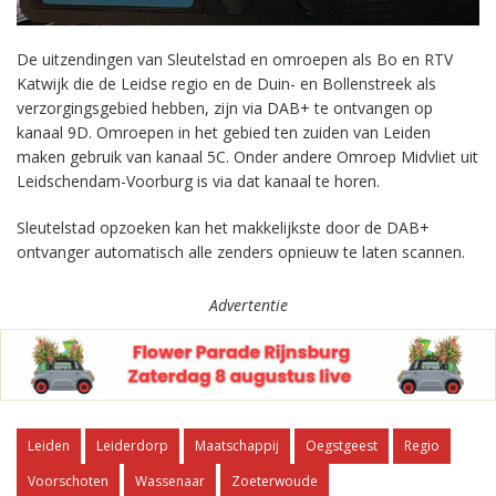
De uitzendingen van Sleutelstad en omroepen als Bo en RTV
Katwijk die de Leidse regio en de Duin- en Bollenstreek als
verzorgingsgebied hebben, zijn via DAB+ te ontvangen op
kanaal 9D. Omroepen in het gebied ten zuiden van Leiden
maken gebruik van kanaal 5C. Onder andere Omroep Midvliet uit
Leidschendam-Voorburg is via dat kanaal te horen.
Sleutelstad opzoeken kan het makkelijkste door de DAB+
ontvanger automatisch alle zenders opnieuw te laten scannen.
Advertentie
Leiden
Leiderdorp
Maatschappij
Oegstgeest
Regio
Voorschoten
Wassenaar
Zoeterwoude