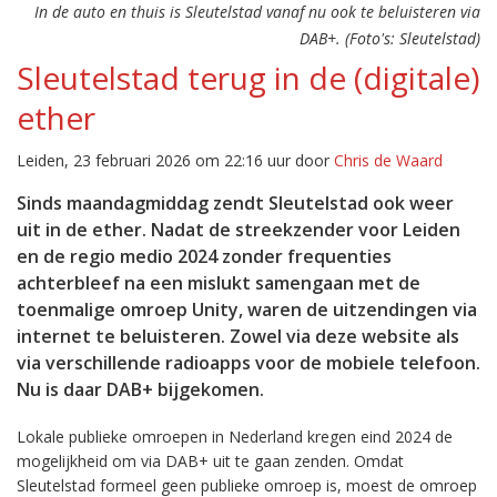
In de auto en thuis is Sleutelstad vanaf nu ook te beluisteren via
DAB+. (Foto's: Sleutelstad)
Sleutelstad terug in de (digitale)
ether
Leiden, 23 februari 2026 om 22:16 uur door
Chris de Waard
Sinds maandagmiddag zendt Sleutelstad ook weer
uit in de ether. Nadat de streekzender voor Leiden
en de regio medio 2024 zonder frequenties
achterbleef na een mislukt samengaan met de
toenmalige omroep Unity, waren de uitzendingen via
internet te beluisteren. Zowel via deze website als
via verschillende radioapps voor de mobiele telefoon.
Nu is daar DAB+ bijgekomen.
Lokale publieke omroepen in Nederland kregen eind 2024 de
mogelijkheid om via DAB+ uit te gaan zenden. Omdat
Sleutelstad formeel geen publieke omroep is, moest de omroep