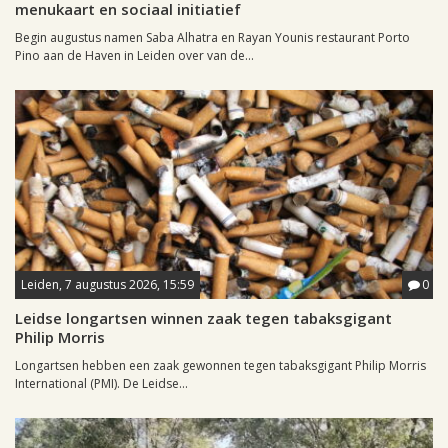
menukaart en sociaal initiatief
Begin augustus namen Saba Alhatra en Rayan Younis restaurant Porto
Pino aan de Haven in Leiden over van de...
Leiden, 7 augustus 2026, 15:59
0
Leidse longartsen winnen zaak tegen tabaksgigant
Philip Morris
Longartsen hebben een zaak gewonnen tegen tabaksgigant Philip Morris
International (PMI). De Leidse...