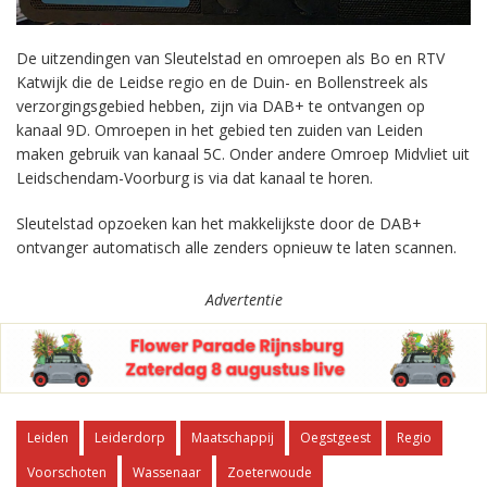
De uitzendingen van Sleutelstad en omroepen als Bo en RTV
Katwijk die de Leidse regio en de Duin- en Bollenstreek als
verzorgingsgebied hebben, zijn via DAB+ te ontvangen op
kanaal 9D. Omroepen in het gebied ten zuiden van Leiden
maken gebruik van kanaal 5C. Onder andere Omroep Midvliet uit
Leidschendam-Voorburg is via dat kanaal te horen.
Sleutelstad opzoeken kan het makkelijkste door de DAB+
ontvanger automatisch alle zenders opnieuw te laten scannen.
Advertentie
Leiden
Leiderdorp
Maatschappij
Oegstgeest
Regio
Voorschoten
Wassenaar
Zoeterwoude