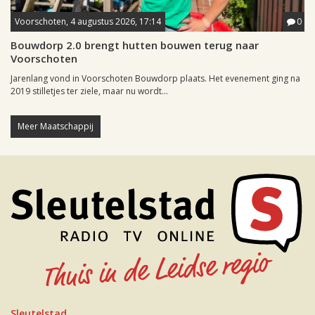
Voorschoten, 4 augustus 2026, 17:14
0
Bouwdorp 2.0 brengt hutten bouwen terug naar
Voorschoten
Jarenlang vond in Voorschoten Bouwdorp plaats. Het evenement ging na
2019 stilletjes ter ziele, maar nu wordt...
Meer Maatschappij
Sleutelstad