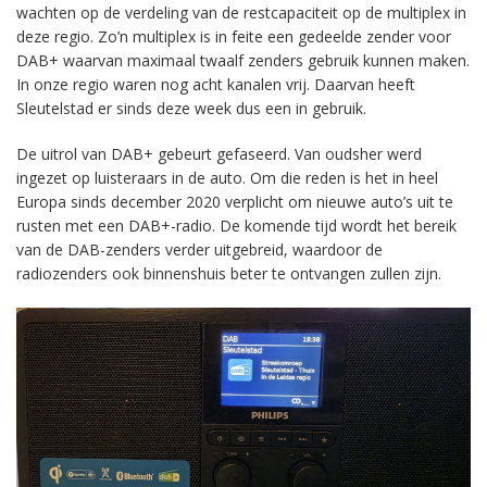
wachten op de verdeling van de restcapaciteit op de multiplex in
deze regio. Zo’n multiplex is in feite een gedeelde zender voor
DAB+ waarvan maximaal twaalf zenders gebruik kunnen maken.
In onze regio waren nog acht kanalen vrij. Daarvan heeft
Sleutelstad er sinds deze week dus een in gebruik.
De uitrol van DAB+ gebeurt gefaseerd. Van oudsher werd
ingezet op luisteraars in de auto. Om die reden is het in heel
Europa sinds december 2020 verplicht om nieuwe auto’s uit te
rusten met een DAB+-radio. De komende tijd wordt het bereik
van de DAB-zenders verder uitgebreid, waardoor de
radiozenders ook binnenshuis beter te ontvangen zullen zijn.