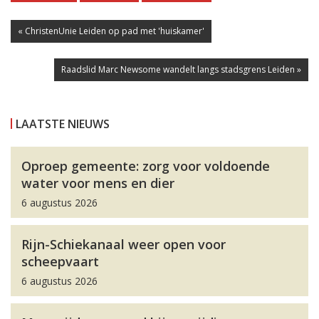
« ChristenUnie Leiden op pad met 'huiskamer'
Raadslid Marc Newsome wandelt langs stadsgrens Leiden »
LAATSTE NIEUWS
Oproep gemeente: zorg voor voldoende
water voor mens en dier
6 augustus 2026
Rijn-Schiekanaal weer open voor
scheepvaart
6 augustus 2026