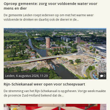
Oproep gemeente: zorg voor voldoende water voor
mens en dier
De gemeente Leiden roept iedereen op om met het warme weer
voldoende te drinken en daarbij ook de dieren in de...
Leiden, 6 augustus 2026, 11:29
0
Rijn-Schiekanaal weer open voor scheepvaart
De stremming van het Rijn-Schiekanaal is opgeheven. Vorige week maakte
de provincie Zuid-Holland bekend dat de...