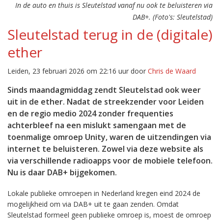
In de auto en thuis is Sleutelstad vanaf nu ook te beluisteren via
DAB+. (Foto's: Sleutelstad)
Sleutelstad terug in de (digitale)
ether
Leiden, 23 februari 2026 om 22:16 uur door
Chris de Waard
Sinds maandagmiddag zendt Sleutelstad ook weer
uit in de ether. Nadat de streekzender voor Leiden
en de regio medio 2024 zonder frequenties
achterbleef na een mislukt samengaan met de
toenmalige omroep Unity, waren de uitzendingen via
internet te beluisteren. Zowel via deze website als
via verschillende radioapps voor de mobiele telefoon.
Nu is daar DAB+ bijgekomen.
Lokale publieke omroepen in Nederland kregen eind 2024 de
mogelijkheid om via DAB+ uit te gaan zenden. Omdat
Sleutelstad formeel geen publieke omroep is, moest de omroep