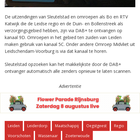
De uitzendingen van Sleutelstad en omroepen als Bo en RTV
Katwijk die de Leidse regio en de Duin- en Bollenstreek als
verzorgingsgebied hebben, zijn via DAB+ te ontvangen op
kanaal 9D. Omroepen in het gebied ten zuiden van Leiden
maken gebruik van kanaal 5C. Onder andere Omroep Midvliet uit
Leidschendam-Voorburg is via dat kanaal te horen.
Sleutelstad opzoeken kan het makkelijkste door de DAB+
ontvanger automatisch alle zenders opnieuw te laten scannen.
Advertentie
Leiden
Leiderdorp
Maatschappij
Oegstgeest
Regio
Voorschoten
Wassenaar
Zoeterwoude