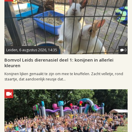
Leiden, 6 augustus 2026, 14:35
0
Bomvol Leids dierenasiel deel 1: konijnen in allerlei
kleuren
Konijnen lijken gemaakt te zijn om mee te knuffelen. Zacht velletje, rond
staartje, dat aandoenlijk neusje dat...