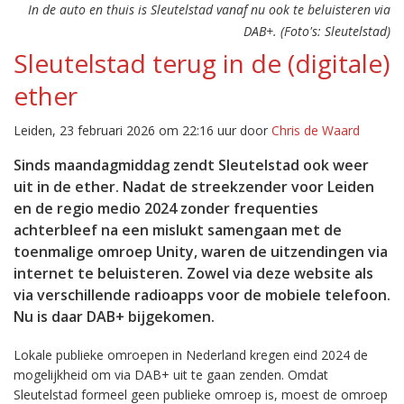
In de auto en thuis is Sleutelstad vanaf nu ook te beluisteren via
DAB+. (Foto's: Sleutelstad)
Sleutelstad terug in de (digitale)
ether
Leiden, 23 februari 2026 om 22:16 uur door
Chris de Waard
Sinds maandagmiddag zendt Sleutelstad ook weer
uit in de ether. Nadat de streekzender voor Leiden
en de regio medio 2024 zonder frequenties
achterbleef na een mislukt samengaan met de
toenmalige omroep Unity, waren de uitzendingen via
internet te beluisteren. Zowel via deze website als
via verschillende radioapps voor de mobiele telefoon.
Nu is daar DAB+ bijgekomen.
Lokale publieke omroepen in Nederland kregen eind 2024 de
mogelijkheid om via DAB+ uit te gaan zenden. Omdat
Sleutelstad formeel geen publieke omroep is, moest de omroep