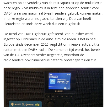
wachten op de verdeling van de restcapaciteit op de multiplex in
deze regio. Zo’n multiplex is in feite een gedeelde zender voor
DAB+ waarvan maximaal twaalf zenders gebruik kunnen maken.
In onze regio waren nog acht kanalen vrij. Daarvan heeft
Sleutelstad er sinds deze week dus een in gebruik.
De uitrol van DAB+ gebeurt gefaseerd. Van oudsher werd
ingezet op luisteraars in de auto. Om die reden is het in heel
Europa sinds december 2020 verplicht om nieuwe auto’s uit te
rusten met een DAB+-radio. De komende tijd wordt het bereik
van de DAB-zenders verder uitgebreid, waardoor de
radiozenders ook binnenshuis beter te ontvangen zullen zijn.