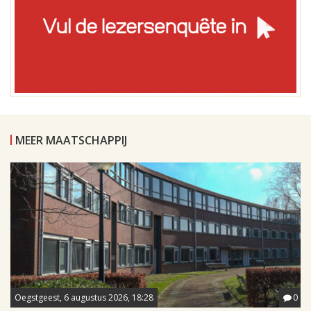
MEER MAATSCHAPPIJ
Oegstgeest, 6 augustus 2026, 18:28
0