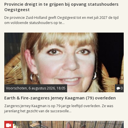
Provincie dreigt in te grijpen bij opvang statushouders
Oegstgeest
De provincie Zuid-Holland geeft Oegstgeest tot en met juli 2027 de tijd
om voldoende statushouders op te...
Voorschoten, 6 augustus 2026, 18:05
0
Earth & Fire-zangeres Jerney Kaagman (79) overleden
Zangeres Jerney Kaagman is op 79-jarige leeftijd overleden. Ze was
jarenlang het gezicht van de succesvolle...