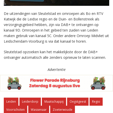
De uitzendingen van Sleutelstad en omroepen als Bo en RTV
Katwijk die de Leidse regio en de Duin- en Bollenstreek als
verzorgingsgebied hebben, zijn via DAB+ te ontvangen op
kanaal 9D. Omroepen in het gebied ten zuiden van Leiden
maken gebruik van kanaal 5C. Onder andere Omroep Midvliet uit
Leidschendam-Voorburg is via dat kanaal te horen.
Sleutelstad opzoeken kan het makkelijkste door de DAB+
ontvanger automatisch alle zenders opnieuw te laten scannen.
Advertentie
Leiden
Leiderdorp
Maatschappij
Oegstgeest
Regio
Voorschoten
Wassenaar
Zoeterwoude