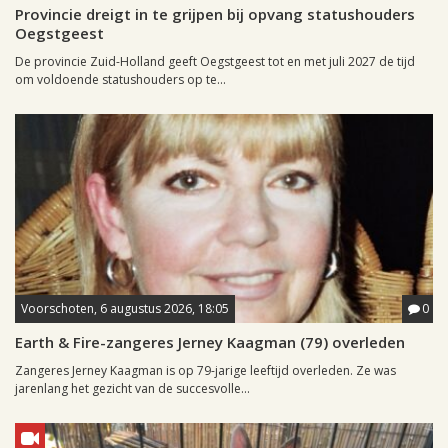
Provincie dreigt in te grijpen bij opvang statushouders
Oegstgeest
De provincie Zuid-Holland geeft Oegstgeest tot en met juli 2027 de tijd
om voldoende statushouders op te...
Voorschoten, 6 augustus 2026, 18:05
0
Earth & Fire-zangeres Jerney Kaagman (79) overleden
Zangeres Jerney Kaagman is op 79-jarige leeftijd overleden. Ze was
jarenlang het gezicht van de succesvolle...