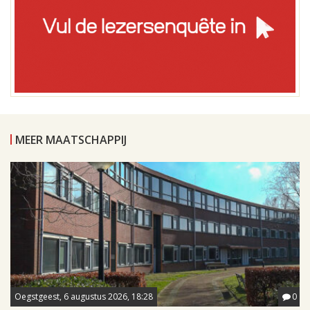
MEER MAATSCHAPPIJ
Oegstgeest, 6 augustus 2026, 18:28
0