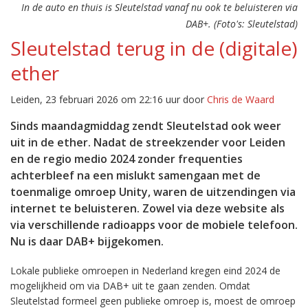
In de auto en thuis is Sleutelstad vanaf nu ook te beluisteren via
DAB+. (Foto's: Sleutelstad)
Sleutelstad terug in de (digitale)
ether
Leiden, 23 februari 2026 om 22:16 uur door
Chris de Waard
Sinds maandagmiddag zendt Sleutelstad ook weer
uit in de ether. Nadat de streekzender voor Leiden
en de regio medio 2024 zonder frequenties
achterbleef na een mislukt samengaan met de
toenmalige omroep Unity, waren de uitzendingen via
internet te beluisteren. Zowel via deze website als
via verschillende radioapps voor de mobiele telefoon.
Nu is daar DAB+ bijgekomen.
Lokale publieke omroepen in Nederland kregen eind 2024 de
mogelijkheid om via DAB+ uit te gaan zenden. Omdat
Sleutelstad formeel geen publieke omroep is, moest de omroep