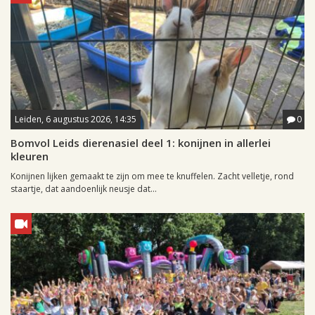
Leiden, 6 augustus 2026, 14:35
0
Bomvol Leids dierenasiel deel 1: konijnen in allerlei
kleuren
Konijnen lijken gemaakt te zijn om mee te knuffelen. Zacht velletje, rond
staartje, dat aandoenlijk neusje dat...