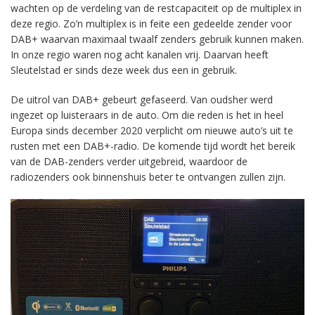
wachten op de verdeling van de restcapaciteit op de multiplex in
deze regio. Zo’n multiplex is in feite een gedeelde zender voor
DAB+ waarvan maximaal twaalf zenders gebruik kunnen maken.
In onze regio waren nog acht kanalen vrij. Daarvan heeft
Sleutelstad er sinds deze week dus een in gebruik.
De uitrol van DAB+ gebeurt gefaseerd. Van oudsher werd
ingezet op luisteraars in de auto. Om die reden is het in heel
Europa sinds december 2020 verplicht om nieuwe auto’s uit te
rusten met een DAB+-radio. De komende tijd wordt het bereik
van de DAB-zenders verder uitgebreid, waardoor de
radiozenders ook binnenshuis beter te ontvangen zullen zijn.