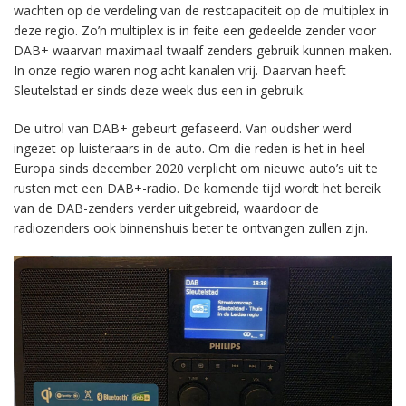
wachten op de verdeling van de restcapaciteit op de multiplex in
deze regio. Zo’n multiplex is in feite een gedeelde zender voor
DAB+ waarvan maximaal twaalf zenders gebruik kunnen maken.
In onze regio waren nog acht kanalen vrij. Daarvan heeft
Sleutelstad er sinds deze week dus een in gebruik.
De uitrol van DAB+ gebeurt gefaseerd. Van oudsher werd
ingezet op luisteraars in de auto. Om die reden is het in heel
Europa sinds december 2020 verplicht om nieuwe auto’s uit te
rusten met een DAB+-radio. De komende tijd wordt het bereik
van de DAB-zenders verder uitgebreid, waardoor de
radiozenders ook binnenshuis beter te ontvangen zullen zijn.