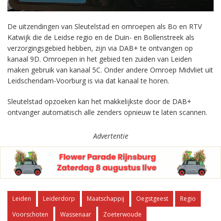
De uitzendingen van Sleutelstad en omroepen als Bo en RTV
Katwijk die de Leidse regio en de Duin- en Bollenstreek als
verzorgingsgebied hebben, zijn via DAB+ te ontvangen op
kanaal 9D. Omroepen in het gebied ten zuiden van Leiden
maken gebruik van kanaal 5C. Onder andere Omroep Midvliet uit
Leidschendam-Voorburg is via dat kanaal te horen.
Sleutelstad opzoeken kan het makkelijkste door de DAB+
ontvanger automatisch alle zenders opnieuw te laten scannen.
Advertentie
Leiden
Leiderdorp
Maatschappij
Oegstgeest
Regio
Voorschoten
Wassenaar
Zoeterwoude