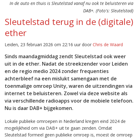
In de auto en thuis is Sleutelstad vanaf nu ook te beluisteren via
DAB+. (Foto's: Sleutelstad)
Sleutelstad terug in de (digitale)
ether
Leiden, 23 februari 2026 om 22:16 uur door
Chris de Waard
Sinds maandagmiddag zendt Sleutelstad ook weer
uit in de ether. Nadat de streekzender voor Leiden
en de regio medio 2024 zonder frequenties
achterbleef na een mislukt samengaan met de
toenmalige omroep Unity, waren de uitzendingen via
internet te beluisteren. Zowel via deze website als
via verschillende radioapps voor de mobiele telefoon.
Nu is daar DAB+ bijgekomen.
Lokale publieke omroepen in Nederland kregen eind 2024 de
mogelijkheid om via DAB+ uit te gaan zenden. Omdat
Sleutelstad formeel geen publieke omroep is, moest de omroep