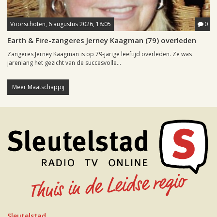
Voorschoten, 6 augustus 2026, 18:05
0
Earth & Fire-zangeres Jerney Kaagman (79) overleden
Zangeres Jerney Kaagman is op 79-jarige leeftijd overleden. Ze was
jarenlang het gezicht van de succesvolle...
Meer Maatschappij
Sleutelstad