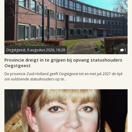
Oegstgeest, 6 augustus 2026, 18:28
1
Provincie dreigt in te grijpen bij opvang statushouders
Oegstgeest
De provincie Zuid-Holland geeft Oegstgeest tot en met juli 2027 de tijd
om voldoende statushouders op te...