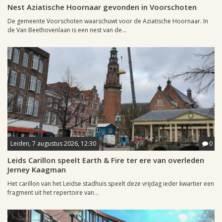
Nest Aziatische Hoornaar gevonden in Voorschoten
De gemeente Voorschoten waarschuwt voor de Aziatische Hoornaar. In
de Van Beethovenlaan is een nest van de...
Leiden, 7 augustus 2026, 12:30
0
Leids Carillon speelt Earth & Fire ter ere van overleden
Jerney Kaagman
Het carillon van het Leidse stadhuis speelt deze vrijdag ieder kwartier een
fragment uit het repertoire van...