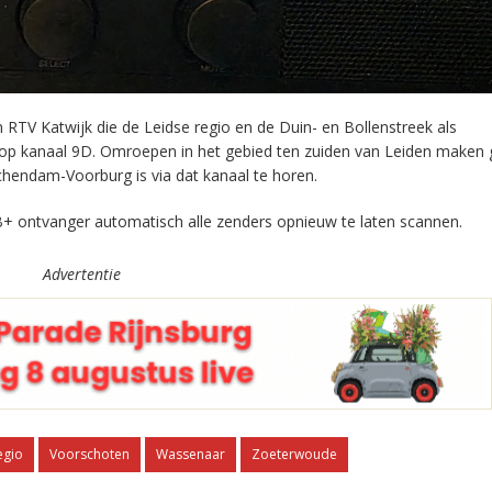
RTV Katwijk die de Leidse regio en de Duin- en Bollenstreek als
 op kanaal 9D. Omroepen in het gebied ten zuiden van Leiden maken 
chendam-Voorburg is via dat kanaal te horen.
+ ontvanger automatisch alle zenders opnieuw te laten scannen.
Advertentie
egio
Voorschoten
Wassenaar
Zoeterwoude