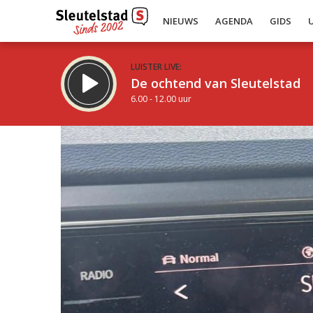
NIEUWS
AGENDA
GIDS
LUISTER LIVE:
De ochtend van Sleutelstad
6.00 - 12.00 uur
Inklappen