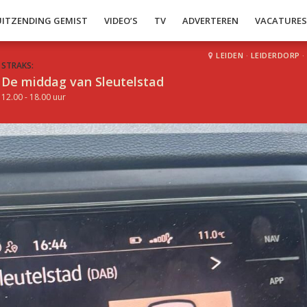
UITZENDING GEMIST
VIDEO’S
TV
ADVERTEREN
VACATURE
LEIDEN
·
LEIDERDORP
·
STRAKS:
De middag van Sleutelstad
12.00 - 18.00 uur