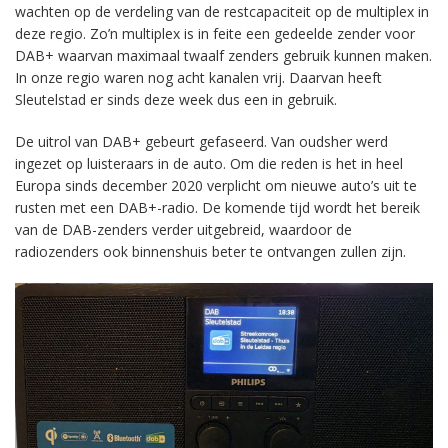
wachten op de verdeling van de restcapaciteit op de multiplex in
deze regio. Zo’n multiplex is in feite een gedeelde zender voor
DAB+ waarvan maximaal twaalf zenders gebruik kunnen maken.
In onze regio waren nog acht kanalen vrij. Daarvan heeft
Sleutelstad er sinds deze week dus een in gebruik.
De uitrol van DAB+ gebeurt gefaseerd. Van oudsher werd
ingezet op luisteraars in de auto. Om die reden is het in heel
Europa sinds december 2020 verplicht om nieuwe auto’s uit te
rusten met een DAB+-radio. De komende tijd wordt het bereik
van de DAB-zenders verder uitgebreid, waardoor de
radiozenders ook binnenshuis beter te ontvangen zullen zijn.