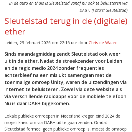
In de auto en thuis is Sleutelstad vanaf nu ook te beluisteren via
DAB+. (Foto's: Sleutelstad)
Sleutelstad terug in de (digitale)
ether
Leiden, 23 februari 2026 om 22:16 uur door
Chris de Waard
Sinds maandagmiddag zendt Sleutelstad ook weer
uit in de ether. Nadat de streekzender voor Leiden
en de regio medio 2024 zonder frequenties
achterbleef na een mislukt samengaan met de
toenmalige omroep Unity, waren de uitzendingen via
internet te beluisteren. Zowel via deze website als
via verschillende radioapps voor de mobiele telefoon.
Nu is daar DAB+ bijgekomen.
Lokale publieke omroepen in Nederland kregen eind 2024 de
mogelijkheid om via DAB+ uit te gaan zenden. Omdat
Sleutelstad formeel geen publieke omroep is, moest de omroep