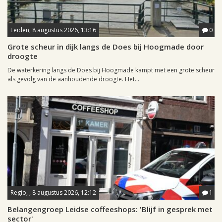
Leiden, 8 augustus 2026, 13:16
0
Grote scheur in dijk langs de Does bij Hoogmade door
droogte
De waterkering langs de Does bij Hoogmade kampt met een grote scheur
als gevolg van de aanhoudende droogte. Het...
Regio, , 8 augustus 2026, 12:12
1
Belangengroep Leidse coffeeshops: 'Blijf in gesprek met
sector'