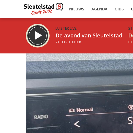
NIEUWS
AGENDA
GIDS
LUISTER LIVE:
ST
De avond van Sleutelstad
D
21.00 - 0.00 uur
0.0
Inklappen