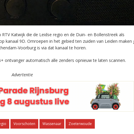
RTV Katwijk die de Leidse regio en de Duin- en Bollenstreek als
 op kanaal 9D. Omroepen in het gebied ten zuiden van Leiden maken 
chendam-Voorburg is via dat kanaal te horen.
+ ontvanger automatisch alle zenders opnieuw te laten scannen.
Advertentie
egio
Voorschoten
Wassenaar
Zoeterwoude