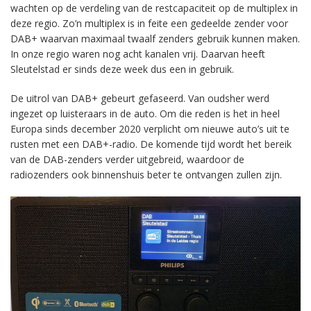
wachten op de verdeling van de restcapaciteit op de multiplex in
deze regio. Zo’n multiplex is in feite een gedeelde zender voor
DAB+ waarvan maximaal twaalf zenders gebruik kunnen maken.
In onze regio waren nog acht kanalen vrij. Daarvan heeft
Sleutelstad er sinds deze week dus een in gebruik.
De uitrol van DAB+ gebeurt gefaseerd. Van oudsher werd
ingezet op luisteraars in de auto. Om die reden is het in heel
Europa sinds december 2020 verplicht om nieuwe auto’s uit te
rusten met een DAB+-radio. De komende tijd wordt het bereik
van de DAB-zenders verder uitgebreid, waardoor de
radiozenders ook binnenshuis beter te ontvangen zullen zijn.