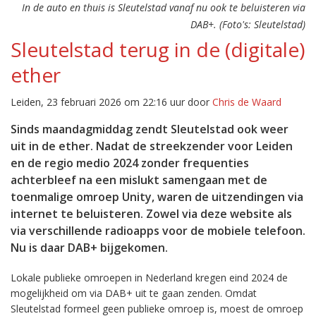
In de auto en thuis is Sleutelstad vanaf nu ook te beluisteren via
DAB+. (Foto's: Sleutelstad)
Sleutelstad terug in de (digitale)
ether
Leiden, 23 februari 2026 om 22:16 uur door
Chris de Waard
Sinds maandagmiddag zendt Sleutelstad ook weer
uit in de ether. Nadat de streekzender voor Leiden
en de regio medio 2024 zonder frequenties
achterbleef na een mislukt samengaan met de
toenmalige omroep Unity, waren de uitzendingen via
internet te beluisteren. Zowel via deze website als
via verschillende radioapps voor de mobiele telefoon.
Nu is daar DAB+ bijgekomen.
Lokale publieke omroepen in Nederland kregen eind 2024 de
mogelijkheid om via DAB+ uit te gaan zenden. Omdat
Sleutelstad formeel geen publieke omroep is, moest de omroep