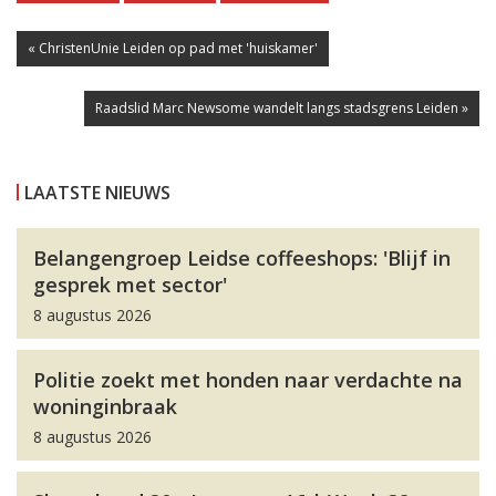
« ChristenUnie Leiden op pad met 'huiskamer'
Raadslid Marc Newsome wandelt langs stadsgrens Leiden »
LAATSTE NIEUWS
Belangengroep Leidse coffeeshops: 'Blijf in
gesprek met sector'
8 augustus 2026
Politie zoekt met honden naar verdachte na
woninginbraak
8 augustus 2026