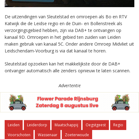
De uitzendingen van Sleutelstad en omroepen als Bo en RTV
Katwijk die de Leidse regio en de Duin- en Bollenstreek als
verzorgingsgebied hebben, zijn via DAB+ te ontvangen op
kanaal 9D. Omroepen in het gebied ten zuiden van Leiden
maken gebruik van kanaal 5C. Onder andere Omroep Midvliet uit
Leidschendam-Voorburg is via dat kanaal te horen.
Sleutelstad opzoeken kan het makkelijkste door de DAB+
ontvanger automatisch alle zenders opnieuw te laten scannen.
Advertentie
Leiden
Leiderdorp
Maatschappij
Oegstgeest
Regio
Voorschoten
Wassenaar
Zoeterwoude