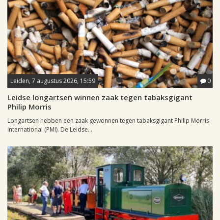
Leiden, 7 augustus 2026, 15:59
0
Leidse longartsen winnen zaak tegen tabaksgigant
Philip Morris
Longartsen hebben een zaak gewonnen tegen tabaksgigant Philip Morris
International (PMI). De Leidse...