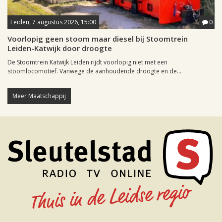
Leiden, 7 augustus 2026, 15:00
0
Voorlopig geen stoom maar diesel bij Stoomtrein
Leiden-Katwijk door droogte
De Stoomtrein Katwijk Leiden rijdt voorlopig niet met een
stoomlocomotief. Vanwege de aanhoudende droogte en de...
Meer Maatschappij