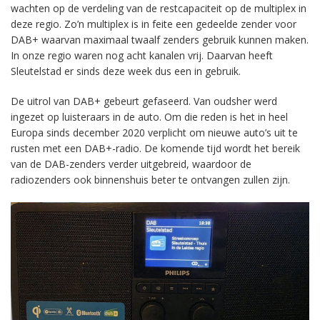
wachten op de verdeling van de restcapaciteit op de multiplex in
deze regio. Zo’n multiplex is in feite een gedeelde zender voor
DAB+ waarvan maximaal twaalf zenders gebruik kunnen maken.
In onze regio waren nog acht kanalen vrij. Daarvan heeft
Sleutelstad er sinds deze week dus een in gebruik.
De uitrol van DAB+ gebeurt gefaseerd. Van oudsher werd
ingezet op luisteraars in de auto. Om die reden is het in heel
Europa sinds december 2020 verplicht om nieuwe auto’s uit te
rusten met een DAB+-radio. De komende tijd wordt het bereik
van de DAB-zenders verder uitgebreid, waardoor de
radiozenders ook binnenshuis beter te ontvangen zullen zijn.