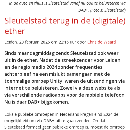
In de auto en thuis is Sleutelstad vanaf nu ook te beluisteren via
DAB+. (Foto's: Sleutelstad)
Sleutelstad terug in de (digitale)
ether
Leiden, 23 februari 2026 om 22:16 uur door
Chris de Waard
Sinds maandagmiddag zendt Sleutelstad ook weer
uit in de ether. Nadat de streekzender voor Leiden
en de regio medio 2024 zonder frequenties
achterbleef na een mislukt samengaan met de
toenmalige omroep Unity, waren de uitzendingen via
internet te beluisteren. Zowel via deze website als
via verschillende radioapps voor de mobiele telefoon.
Nu is daar DAB+ bijgekomen.
Lokale publieke omroepen in Nederland kregen eind 2024 de
mogelijkheid om via DAB+ uit te gaan zenden. Omdat
Sleutelstad formeel geen publieke omroep is, moest de omroep