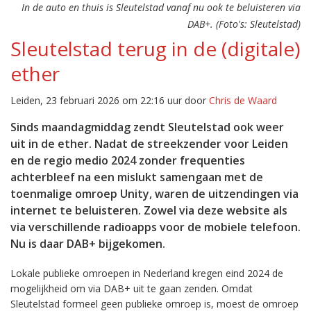
In de auto en thuis is Sleutelstad vanaf nu ook te beluisteren via
DAB+. (Foto's: Sleutelstad)
Sleutelstad terug in de (digitale)
ether
Leiden, 23 februari 2026 om 22:16 uur door
Chris de Waard
Sinds maandagmiddag zendt Sleutelstad ook weer
uit in de ether. Nadat de streekzender voor Leiden
en de regio medio 2024 zonder frequenties
achterbleef na een mislukt samengaan met de
toenmalige omroep Unity, waren de uitzendingen via
internet te beluisteren. Zowel via deze website als
via verschillende radioapps voor de mobiele telefoon.
Nu is daar DAB+ bijgekomen.
Lokale publieke omroepen in Nederland kregen eind 2024 de
mogelijkheid om via DAB+ uit te gaan zenden. Omdat
Sleutelstad formeel geen publieke omroep is, moest de omroep