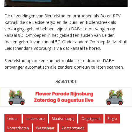
De uitzendingen van Sleutelstad en omroepen als Bo en RTV
Katwijk die de Leidse regio en de Duin- en Bollenstreek als
verzorgingsgebied hebben, zijn via DAB+ te ontvangen op
kanaal 9D. Omroepen in het gebied ten zuiden van Leiden
maken gebruik van kanaal 5C. Onder andere Omroep Midvliet uit
Leidschendam-Voorburg is via dat kanaal te horen.
Sleutelstad opzoeken kan het makkelijkste door de DAB+
ontvanger automatisch alle zenders opnieuw te laten scannen.
Advertentie
Leiden
Leiderdorp
Maatschappij
Oegstgeest
Regio
Voorschoten
Wassenaar
Zoeterwoude