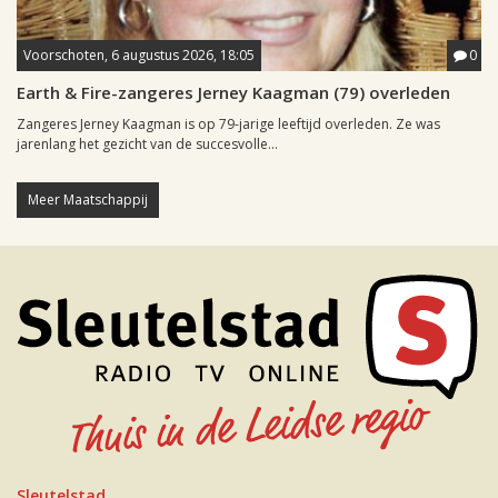
Voorschoten, 6 augustus 2026, 18:05
0
Earth & Fire-zangeres Jerney Kaagman (79) overleden
Zangeres Jerney Kaagman is op 79-jarige leeftijd overleden. Ze was
jarenlang het gezicht van de succesvolle...
Meer Maatschappij
Sleutelstad