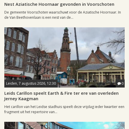
Nest Aziatische Hoornaar gevonden in Voorschoten
De gemeente Voorschoten waarschuwt voor de Aziatische Hoornaar. In
de Van Beethovenlaan is een nest van de...
Leiden, 7 augustus 2026, 12:30
0
Leids Carillon speelt Earth & Fire ter ere van overleden
Jerney Kaagman
Het carillon van het Leidse stadhuis speelt deze vrijdag ieder kwartier een
fragment uit het repertoire van...