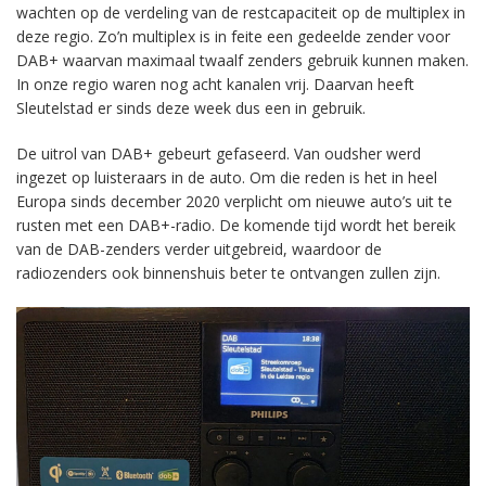
wachten op de verdeling van de restcapaciteit op de multiplex in
deze regio. Zo’n multiplex is in feite een gedeelde zender voor
DAB+ waarvan maximaal twaalf zenders gebruik kunnen maken.
In onze regio waren nog acht kanalen vrij. Daarvan heeft
Sleutelstad er sinds deze week dus een in gebruik.
De uitrol van DAB+ gebeurt gefaseerd. Van oudsher werd
ingezet op luisteraars in de auto. Om die reden is het in heel
Europa sinds december 2020 verplicht om nieuwe auto’s uit te
rusten met een DAB+-radio. De komende tijd wordt het bereik
van de DAB-zenders verder uitgebreid, waardoor de
radiozenders ook binnenshuis beter te ontvangen zullen zijn.