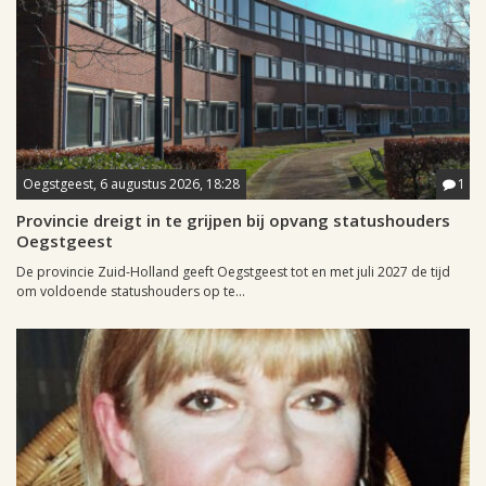
Oegstgeest, 6 augustus 2026, 18:28
1
Provincie dreigt in te grijpen bij opvang statushouders
Oegstgeest
De provincie Zuid-Holland geeft Oegstgeest tot en met juli 2027 de tijd
om voldoende statushouders op te...