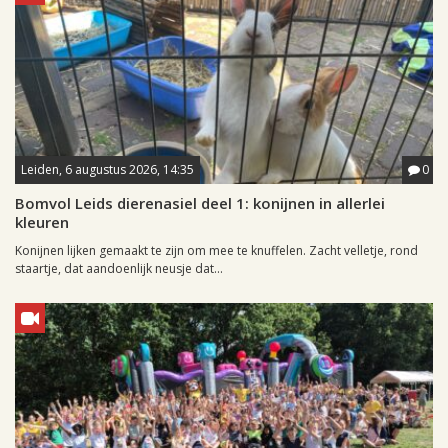
Leiden, 6 augustus 2026, 14:35
0
Bomvol Leids dierenasiel deel 1: konijnen in allerlei
kleuren
Konijnen lijken gemaakt te zijn om mee te knuffelen. Zacht velletje, rond
staartje, dat aandoenlijk neusje dat...