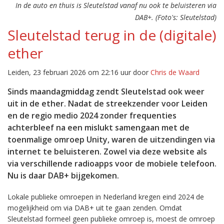
In de auto en thuis is Sleutelstad vanaf nu ook te beluisteren via
DAB+. (Foto's: Sleutelstad)
Sleutelstad terug in de (digitale)
ether
Leiden, 23 februari 2026 om 22:16 uur door
Chris de Waard
Sinds maandagmiddag zendt Sleutelstad ook weer
uit in de ether. Nadat de streekzender voor Leiden
en de regio medio 2024 zonder frequenties
achterbleef na een mislukt samengaan met de
toenmalige omroep Unity, waren de uitzendingen via
internet te beluisteren. Zowel via deze website als
via verschillende radioapps voor de mobiele telefoon.
Nu is daar DAB+ bijgekomen.
Lokale publieke omroepen in Nederland kregen eind 2024 de
mogelijkheid om via DAB+ uit te gaan zenden. Omdat
Sleutelstad formeel geen publieke omroep is, moest de omroep