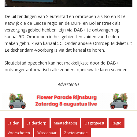
De uitzendingen van Sleutelstad en omroepen als Bo en RTV
Katwijk die de Leidse regio en de Duin- en Bollenstreek als
verzorgingsgebied hebben, zijn via DAB+ te ontvangen op
kanaal 9D. Omroepen in het gebied ten zuiden van Leiden
maken gebruik van kanaal 5C. Onder andere Omroep Midvliet uit
Leidschendam-Voorburg is via dat kanaal te horen.
Sleutelstad opzoeken kan het makkelijkste door de DAB+
ontvanger automatisch alle zenders opnieuw te laten scannen.
Advertentie
Leiden
Leiderdorp
Maatschappij
Oegstgeest
Regio
Voorschoten
Wassenaar
Zoeterwoude