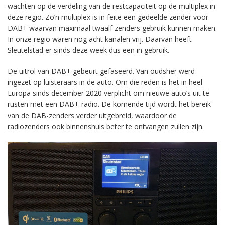
wachten op de verdeling van de restcapaciteit op de multiplex in
deze regio. Zo’n multiplex is in feite een gedeelde zender voor
DAB+ waarvan maximaal twaalf zenders gebruik kunnen maken.
In onze regio waren nog acht kanalen vrij. Daarvan heeft
Sleutelstad er sinds deze week dus een in gebruik.
De uitrol van DAB+ gebeurt gefaseerd. Van oudsher werd
ingezet op luisteraars in de auto. Om die reden is het in heel
Europa sinds december 2020 verplicht om nieuwe auto’s uit te
rusten met een DAB+-radio. De komende tijd wordt het bereik
van de DAB-zenders verder uitgebreid, waardoor de
radiozenders ook binnenshuis beter te ontvangen zullen zijn.