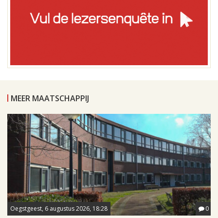
MEER MAATSCHAPPIJ
Oegstgeest, 6 augustus 2026, 18:28
0