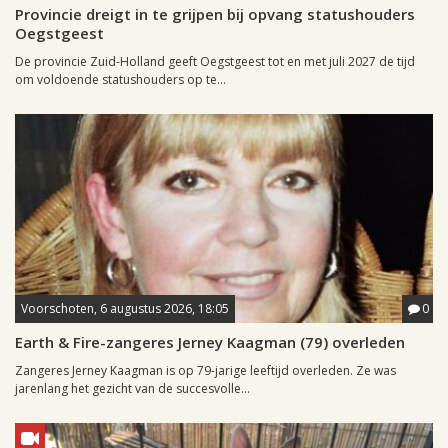
Provincie dreigt in te grijpen bij opvang statushouders
Oegstgeest
De provincie Zuid-Holland geeft Oegstgeest tot en met juli 2027 de tijd
om voldoende statushouders op te...
Voorschoten, 6 augustus 2026, 18:05
0
Earth & Fire-zangeres Jerney Kaagman (79) overleden
Zangeres Jerney Kaagman is op 79-jarige leeftijd overleden. Ze was
jarenlang het gezicht van de succesvolle...