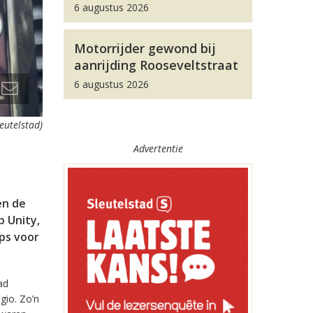
6 augustus 2026
Motorrijder gewond bij
aanrijding Rooseveltstraat
6 augustus 2026
leutelstad)
Advertentie
en de
 Unity,
pps voor
ad
gio. Zo’n