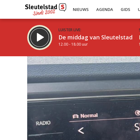
NIEUWS
AGENDA
GIDS
LUISTER LIVE:
De middag van Sleutelstad
12.00 - 18.00 uur
Inklappen