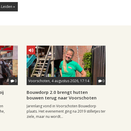
 Leiden »
0
Voorschoten, 4 augustus 2026, 17:14
0
ij
Bouwdorp 2.0 brengt hutten
bouwen terug naar Voorschoten
en
Jarenlang vond in Voorschoten Bouwdorp
he,
plaats. Het evenement ging na 2019 stilletjes ter
ziele, maar nu wordt...