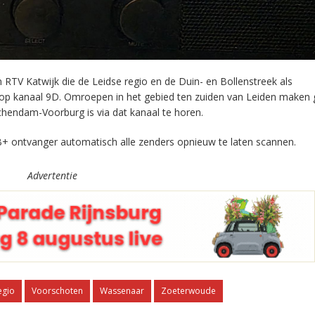
RTV Katwijk die de Leidse regio en de Duin- en Bollenstreek als
 op kanaal 9D. Omroepen in het gebied ten zuiden van Leiden maken 
chendam-Voorburg is via dat kanaal te horen.
+ ontvanger automatisch alle zenders opnieuw te laten scannen.
Advertentie
egio
Voorschoten
Wassenaar
Zoeterwoude