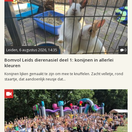
Leiden, 6 augustus 2026, 14:35
0
Bomvol Leids dierenasiel deel 1: konijnen in allerlei
kleuren
Konijnen lijken gemaakt te zijn om mee te knuffelen. Zacht velletje, rond
staartje, dat aandoenlijk neusje dat...