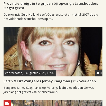
Provincie dreigt in te grijpen bij opvang statushouders
Oegstgeest
De provincie Zuid-Holland geeft Oegstgeest tot en met juli 2027 de tijd
om voldoende statushouders op te...
Voorschoten, 6 augustus 2026, 18:05
0
Earth & Fire-zangeres Jerney Kaagman (79) overleden
Zangeres Jerney Kaagman is op 79-jarige leeftijd overleden. Ze was
jarenlang het gezicht van de succesvolle...