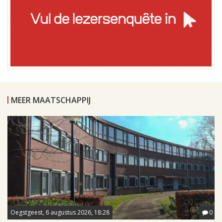
MEER MAATSCHAPPIJ
Oegstgeest, 6 augustus 2026, 18:28
0