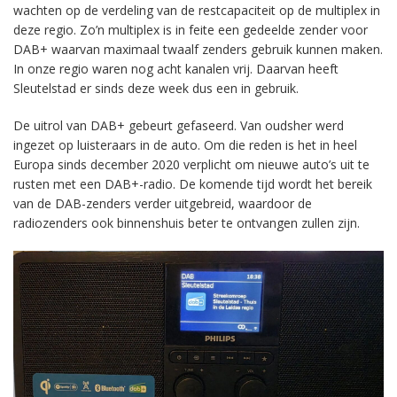
wachten op de verdeling van de restcapaciteit op de multiplex in
deze regio. Zo’n multiplex is in feite een gedeelde zender voor
DAB+ waarvan maximaal twaalf zenders gebruik kunnen maken.
In onze regio waren nog acht kanalen vrij. Daarvan heeft
Sleutelstad er sinds deze week dus een in gebruik.
De uitrol van DAB+ gebeurt gefaseerd. Van oudsher werd
ingezet op luisteraars in de auto. Om die reden is het in heel
Europa sinds december 2020 verplicht om nieuwe auto’s uit te
rusten met een DAB+-radio. De komende tijd wordt het bereik
van de DAB-zenders verder uitgebreid, waardoor de
radiozenders ook binnenshuis beter te ontvangen zullen zijn.