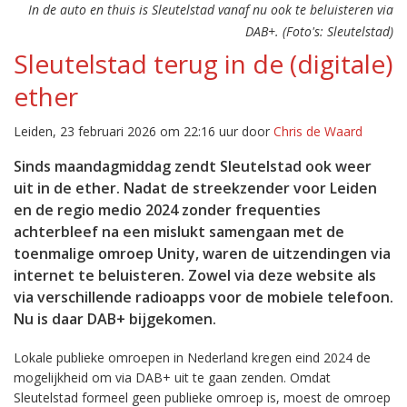
In de auto en thuis is Sleutelstad vanaf nu ook te beluisteren via
DAB+. (Foto's: Sleutelstad)
Sleutelstad terug in de (digitale)
ether
Leiden, 23 februari 2026 om 22:16 uur door
Chris de Waard
Sinds maandagmiddag zendt Sleutelstad ook weer
uit in de ether. Nadat de streekzender voor Leiden
en de regio medio 2024 zonder frequenties
achterbleef na een mislukt samengaan met de
toenmalige omroep Unity, waren de uitzendingen via
internet te beluisteren. Zowel via deze website als
via verschillende radioapps voor de mobiele telefoon.
Nu is daar DAB+ bijgekomen.
Lokale publieke omroepen in Nederland kregen eind 2024 de
mogelijkheid om via DAB+ uit te gaan zenden. Omdat
Sleutelstad formeel geen publieke omroep is, moest de omroep