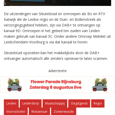
De uitzendingen van Sleutelstad en omroepen als Bo en RTV
Katwijk die de Leidse regio en de Duin- en Bollenstreek als
verzorgingsgebied hebben, zijn via DAB+ te ontvangen op
kanaal 9D. Omroepen in het gebied ten zuiden van Leiden
maken gebruik van kanaal 5C. Onder andere Omroep Midvliet uit
Leidschendam-Voorburg is via dat kanaal te horen.
Sleutelstad opzoeken kan het makkelijkste door de DAB+
ontvanger automatisch alle zenders opnieuw te laten scannen.
Advertentie
Leiden
Leiderdorp
Maatschappij
Oegstgeest
Regio
Voorschoten
Wassenaar
Zoeterwoude