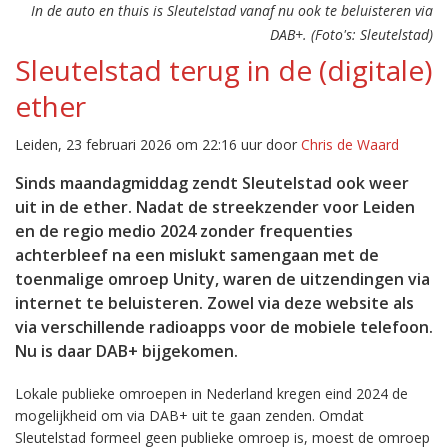
In de auto en thuis is Sleutelstad vanaf nu ook te beluisteren via
DAB+. (Foto's: Sleutelstad)
Sleutelstad terug in de (digitale)
ether
Leiden, 23 februari 2026 om 22:16 uur door
Chris de Waard
Sinds maandagmiddag zendt Sleutelstad ook weer
uit in de ether. Nadat de streekzender voor Leiden
en de regio medio 2024 zonder frequenties
achterbleef na een mislukt samengaan met de
toenmalige omroep Unity, waren de uitzendingen via
internet te beluisteren. Zowel via deze website als
via verschillende radioapps voor de mobiele telefoon.
Nu is daar DAB+ bijgekomen.
Lokale publieke omroepen in Nederland kregen eind 2024 de
mogelijkheid om via DAB+ uit te gaan zenden. Omdat
Sleutelstad formeel geen publieke omroep is, moest de omroep