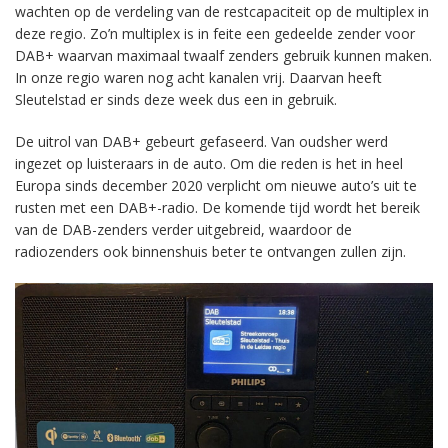
wachten op de verdeling van de restcapaciteit op de multiplex in
deze regio. Zo’n multiplex is in feite een gedeelde zender voor
DAB+ waarvan maximaal twaalf zenders gebruik kunnen maken.
In onze regio waren nog acht kanalen vrij. Daarvan heeft
Sleutelstad er sinds deze week dus een in gebruik.
De uitrol van DAB+ gebeurt gefaseerd. Van oudsher werd
ingezet op luisteraars in de auto. Om die reden is het in heel
Europa sinds december 2020 verplicht om nieuwe auto’s uit te
rusten met een DAB+-radio. De komende tijd wordt het bereik
van de DAB-zenders verder uitgebreid, waardoor de
radiozenders ook binnenshuis beter te ontvangen zullen zijn.