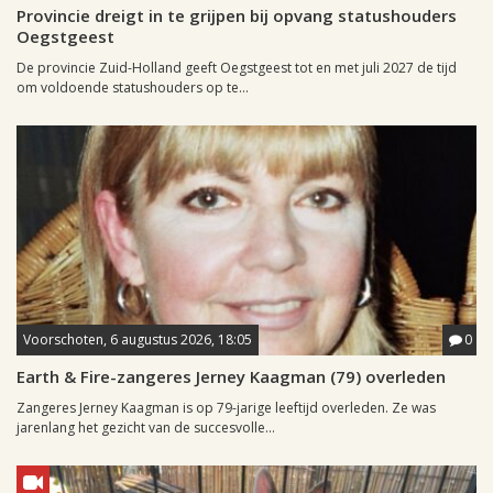
Provincie dreigt in te grijpen bij opvang statushouders
Oegstgeest
De provincie Zuid-Holland geeft Oegstgeest tot en met juli 2027 de tijd
om voldoende statushouders op te...
Voorschoten, 6 augustus 2026, 18:05
0
Earth & Fire-zangeres Jerney Kaagman (79) overleden
Zangeres Jerney Kaagman is op 79-jarige leeftijd overleden. Ze was
jarenlang het gezicht van de succesvolle...