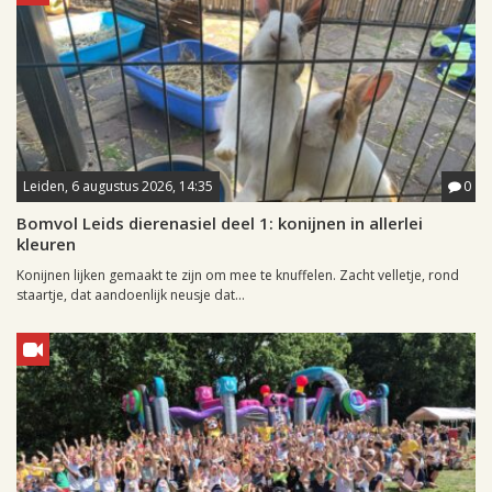
Leiden, 6 augustus 2026, 14:35
0
Bomvol Leids dierenasiel deel 1: konijnen in allerlei
kleuren
Konijnen lijken gemaakt te zijn om mee te knuffelen. Zacht velletje, rond
staartje, dat aandoenlijk neusje dat...