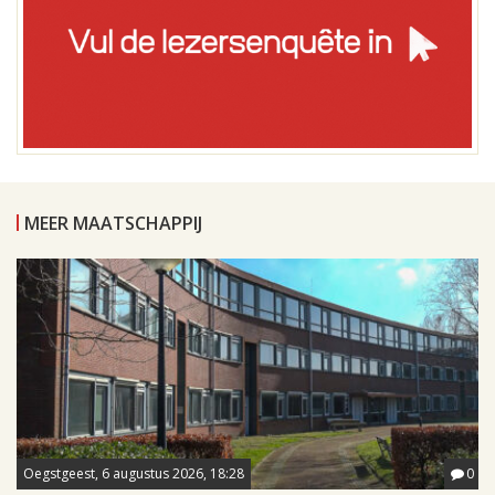
MEER MAATSCHAPPIJ
Oegstgeest, 6 augustus 2026, 18:28
0