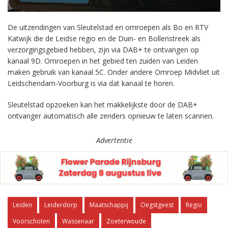
De uitzendingen van Sleutelstad en omroepen als Bo en RTV
Katwijk die de Leidse regio en de Duin- en Bollenstreek als
verzorgingsgebied hebben, zijn via DAB+ te ontvangen op
kanaal 9D. Omroepen in het gebied ten zuiden van Leiden
maken gebruik van kanaal 5C. Onder andere Omroep Midvliet uit
Leidschendam-Voorburg is via dat kanaal te horen.
Sleutelstad opzoeken kan het makkelijkste door de DAB+
ontvanger automatisch alle zenders opnieuw te laten scannen.
Advertentie
Leiden
Leiderdorp
Maatschappij
Oegstgeest
Regio
Voorschoten
Wassenaar
Zoeterwoude