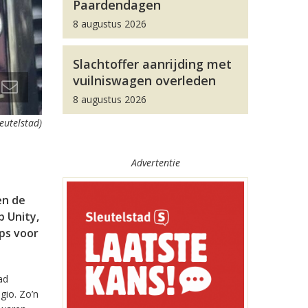
Paardendagen
8 augustus 2026
Slachtoffer aanrijding met
vuilniswagen overleden
8 augustus 2026
leutelstad)
Advertentie
en de
 Unity,
pps voor
ad
gio. Zo’n