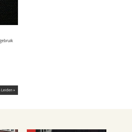
gebruik
 Leiden »