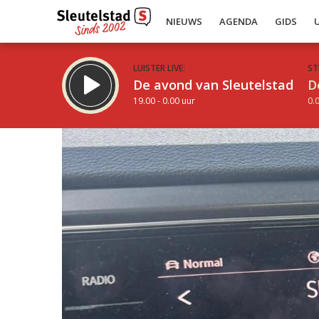
NIEUWS
AGENDA
GIDS
LUISTER LIVE:
ST
De avond van Sleutelstad
D
19.00 - 0.00 uur
0.0
Inklappen