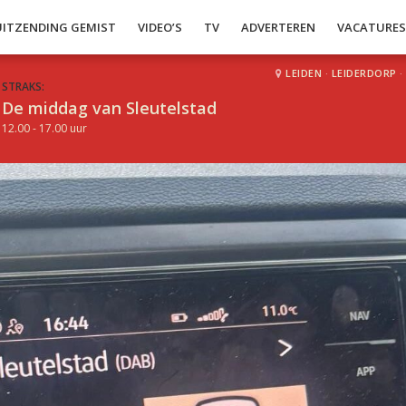
UITZENDING GEMIST
VIDEO’S
TV
ADVERTEREN
VACATURE
LEIDEN
·
LEIDERDORP
·
STRAKS:
De middag van Sleutelstad
12.00 - 17.00 uur