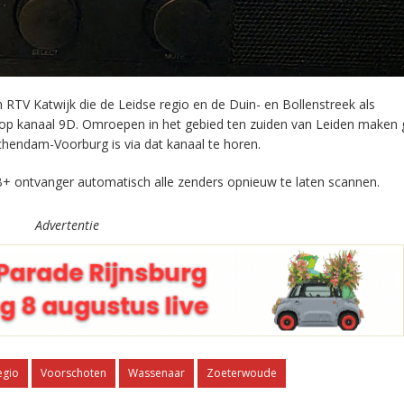
RTV Katwijk die de Leidse regio en de Duin- en Bollenstreek als
 op kanaal 9D. Omroepen in het gebied ten zuiden van Leiden maken 
chendam-Voorburg is via dat kanaal te horen.
+ ontvanger automatisch alle zenders opnieuw te laten scannen.
Advertentie
egio
Voorschoten
Wassenaar
Zoeterwoude