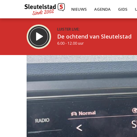
NIEUWS
AGENDA
GIDS
LUISTER LIVE:
De ochtend van Sleutelstad
6.00 - 12.00 uur
Inklappen