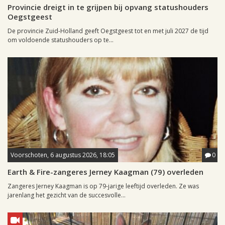
Provincie dreigt in te grijpen bij opvang statushouders
Oegstgeest
De provincie Zuid-Holland geeft Oegstgeest tot en met juli 2027 de tijd
om voldoende statushouders op te...
Voorschoten, 6 augustus 2026, 18:05
0
Earth & Fire-zangeres Jerney Kaagman (79) overleden
Zangeres Jerney Kaagman is op 79-jarige leeftijd overleden. Ze was
jarenlang het gezicht van de succesvolle...