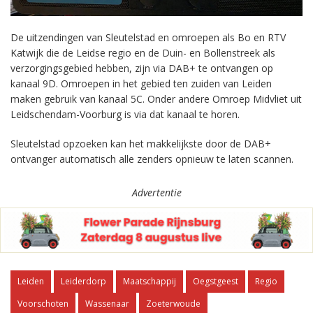
De uitzendingen van Sleutelstad en omroepen als Bo en RTV
Katwijk die de Leidse regio en de Duin- en Bollenstreek als
verzorgingsgebied hebben, zijn via DAB+ te ontvangen op
kanaal 9D. Omroepen in het gebied ten zuiden van Leiden
maken gebruik van kanaal 5C. Onder andere Omroep Midvliet uit
Leidschendam-Voorburg is via dat kanaal te horen.
Sleutelstad opzoeken kan het makkelijkste door de DAB+
ontvanger automatisch alle zenders opnieuw te laten scannen.
Advertentie
Leiden
Leiderdorp
Maatschappij
Oegstgeest
Regio
Voorschoten
Wassenaar
Zoeterwoude