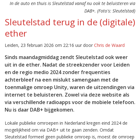
In de auto en thuis is Sleutelstad vanaf nu ook te beluisteren via
DAB+. (Foto's: Sleutelstad)
Sleutelstad terug in de (digitale)
ether
Leiden, 23 februari 2026 om 22:16 uur door
Chris de Waard
Sinds maandagmiddag zendt Sleutelstad ook weer
uit in de ether. Nadat de streekzender voor Leiden
en de regio medio 2024 zonder frequenties
achterbleef na een mislukt samengaan met de
toenmalige omroep Unity, waren de uitzendingen via
internet te beluisteren. Zowel via deze website als
via verschillende radioapps voor de mobiele telefoon.
Nu is daar DAB+ bijgekomen.
Lokale publieke omroepen in Nederland kregen eind 2024 de
mogelijkheid om via DAB+ uit te gaan zenden. Omdat
Sleutelstad formeel geen publieke omroep is, moest de omroep