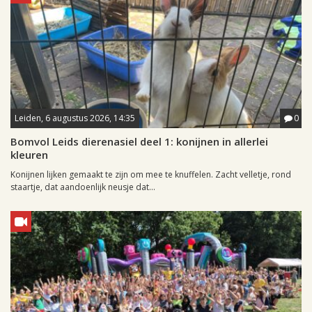
Leiden, 6 augustus 2026, 14:35
0
Bomvol Leids dierenasiel deel 1: konijnen in allerlei
kleuren
Konijnen lijken gemaakt te zijn om mee te knuffelen. Zacht velletje, rond
staartje, dat aandoenlijk neusje dat...