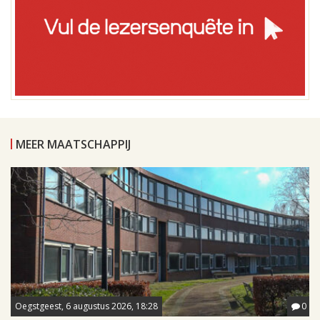
MEER MAATSCHAPPIJ
Oegstgeest, 6 augustus 2026, 18:28
0