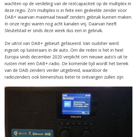
wachten op de verdeling van de restcapaciteit op de multiplex in
deze regio. Zo’n multiplex is in feite een gedeelde zender voor
DAB+ waarvan maximaal twaalf zenders gebruik kunnen maken.
In onze regio waren nog acht kanalen vrij. Daarvan heeft
Sleutelstad er sinds deze week dus een in gebruik.
De uitrol van DAB+ gebeurt gefaseerd. Van oudsher werd
ingezet op luisteraars in de auto. Om die reden is het in heel
Europa sinds december 2020 verplicht om nieuwe auto’s uit te
rusten met een DAB+-radio. De komende tijd wordt het bereik
van de DAB-zenders verder uitgebreid, waardoor de
radiozenders ook binnenshuis beter te ontvangen zullen zijn.