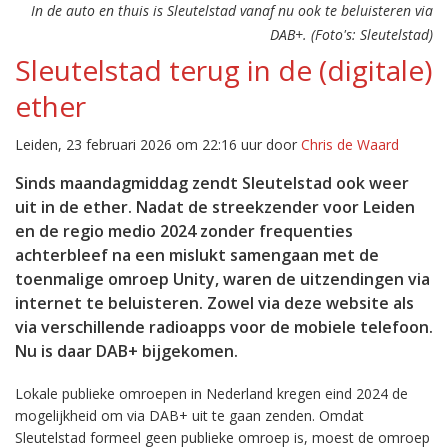
In de auto en thuis is Sleutelstad vanaf nu ook te beluisteren via
DAB+. (Foto's: Sleutelstad)
Sleutelstad terug in de (digitale)
ether
Leiden, 23 februari 2026 om 22:16 uur door
Chris de Waard
Sinds maandagmiddag zendt Sleutelstad ook weer
uit in de ether. Nadat de streekzender voor Leiden
en de regio medio 2024 zonder frequenties
achterbleef na een mislukt samengaan met de
toenmalige omroep Unity, waren de uitzendingen via
internet te beluisteren. Zowel via deze website als
via verschillende radioapps voor de mobiele telefoon.
Nu is daar DAB+ bijgekomen.
Lokale publieke omroepen in Nederland kregen eind 2024 de
mogelijkheid om via DAB+ uit te gaan zenden. Omdat
Sleutelstad formeel geen publieke omroep is, moest de omroep