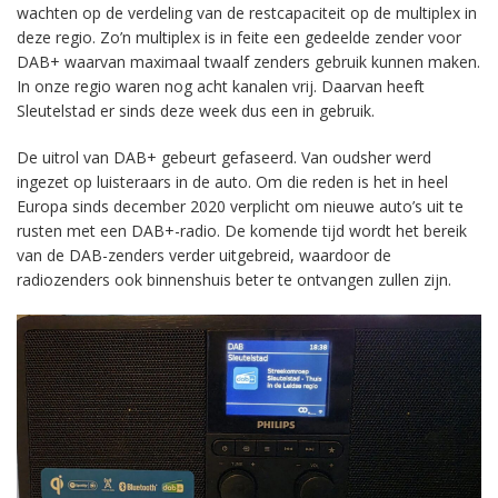
wachten op de verdeling van de restcapaciteit op de multiplex in
deze regio. Zo’n multiplex is in feite een gedeelde zender voor
DAB+ waarvan maximaal twaalf zenders gebruik kunnen maken.
In onze regio waren nog acht kanalen vrij. Daarvan heeft
Sleutelstad er sinds deze week dus een in gebruik.
De uitrol van DAB+ gebeurt gefaseerd. Van oudsher werd
ingezet op luisteraars in de auto. Om die reden is het in heel
Europa sinds december 2020 verplicht om nieuwe auto’s uit te
rusten met een DAB+-radio. De komende tijd wordt het bereik
van de DAB-zenders verder uitgebreid, waardoor de
radiozenders ook binnenshuis beter te ontvangen zullen zijn.