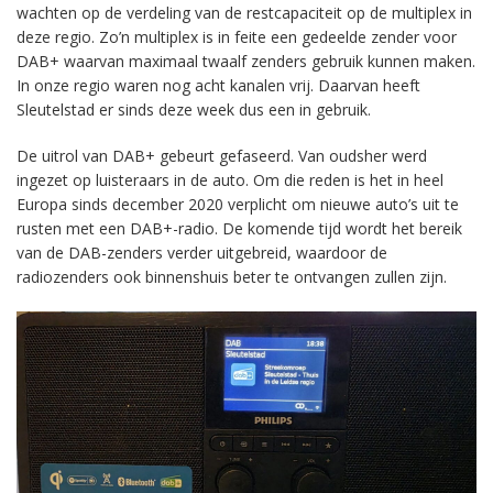
wachten op de verdeling van de restcapaciteit op de multiplex in
deze regio. Zo’n multiplex is in feite een gedeelde zender voor
DAB+ waarvan maximaal twaalf zenders gebruik kunnen maken.
In onze regio waren nog acht kanalen vrij. Daarvan heeft
Sleutelstad er sinds deze week dus een in gebruik.
De uitrol van DAB+ gebeurt gefaseerd. Van oudsher werd
ingezet op luisteraars in de auto. Om die reden is het in heel
Europa sinds december 2020 verplicht om nieuwe auto’s uit te
rusten met een DAB+-radio. De komende tijd wordt het bereik
van de DAB-zenders verder uitgebreid, waardoor de
radiozenders ook binnenshuis beter te ontvangen zullen zijn.