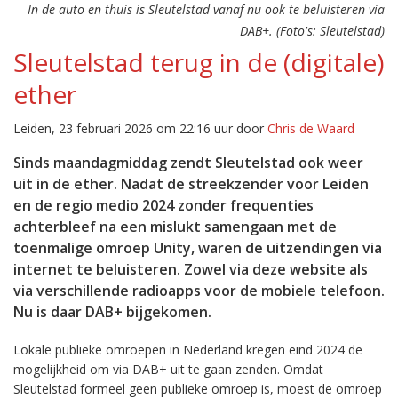
In de auto en thuis is Sleutelstad vanaf nu ook te beluisteren via
DAB+. (Foto's: Sleutelstad)
Sleutelstad terug in de (digitale)
ether
Leiden, 23 februari 2026 om 22:16 uur door
Chris de Waard
Sinds maandagmiddag zendt Sleutelstad ook weer
uit in de ether. Nadat de streekzender voor Leiden
en de regio medio 2024 zonder frequenties
achterbleef na een mislukt samengaan met de
toenmalige omroep Unity, waren de uitzendingen via
internet te beluisteren. Zowel via deze website als
via verschillende radioapps voor de mobiele telefoon.
Nu is daar DAB+ bijgekomen.
Lokale publieke omroepen in Nederland kregen eind 2024 de
mogelijkheid om via DAB+ uit te gaan zenden. Omdat
Sleutelstad formeel geen publieke omroep is, moest de omroep