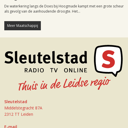
De waterkering langs de Does bij Hoogmade kampt met een grote scheur
als gevolg van de aanhoudende droogte. Het...
Meer Maatschappij
Sleutelstad
Middelstegracht 87A
2312 TT Leiden
E-mail