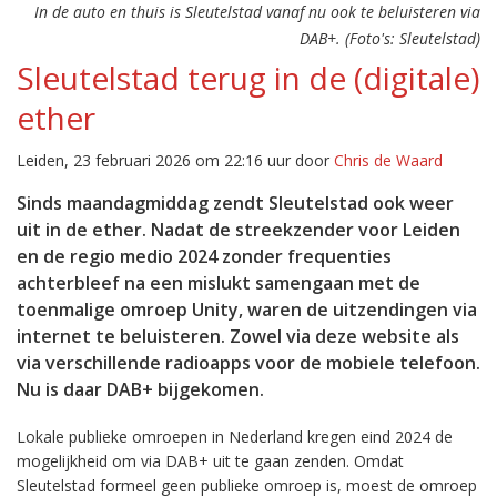
In de auto en thuis is Sleutelstad vanaf nu ook te beluisteren via
DAB+. (Foto's: Sleutelstad)
Sleutelstad terug in de (digitale)
ether
Leiden, 23 februari 2026 om 22:16 uur door
Chris de Waard
Sinds maandagmiddag zendt Sleutelstad ook weer
uit in de ether. Nadat de streekzender voor Leiden
en de regio medio 2024 zonder frequenties
achterbleef na een mislukt samengaan met de
toenmalige omroep Unity, waren de uitzendingen via
internet te beluisteren. Zowel via deze website als
via verschillende radioapps voor de mobiele telefoon.
Nu is daar DAB+ bijgekomen.
Lokale publieke omroepen in Nederland kregen eind 2024 de
mogelijkheid om via DAB+ uit te gaan zenden. Omdat
Sleutelstad formeel geen publieke omroep is, moest de omroep