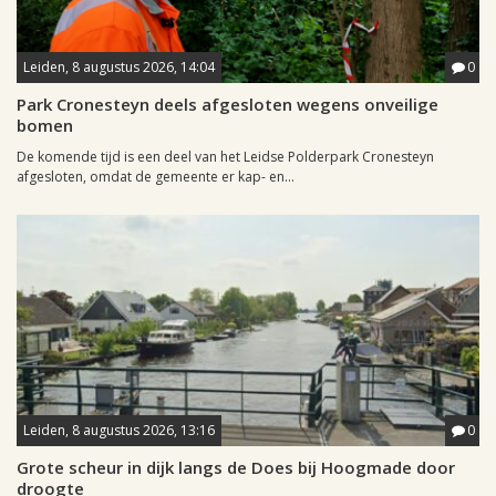
Leiden, 8 augustus 2026, 14:04
0
Park Cronesteyn deels afgesloten wegens onveilige
bomen
De komende tijd is een deel van het Leidse Polderpark Cronesteyn
afgesloten, omdat de gemeente er kap- en...
Leiden, 8 augustus 2026, 13:16
0
Grote scheur in dijk langs de Does bij Hoogmade door
droogte