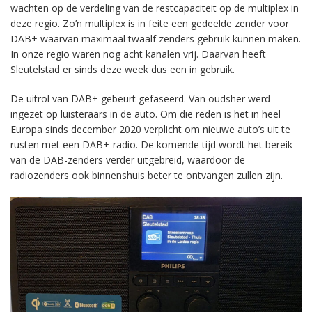
wachten op de verdeling van de restcapaciteit op de multiplex in
deze regio. Zo’n multiplex is in feite een gedeelde zender voor
DAB+ waarvan maximaal twaalf zenders gebruik kunnen maken.
In onze regio waren nog acht kanalen vrij. Daarvan heeft
Sleutelstad er sinds deze week dus een in gebruik.
De uitrol van DAB+ gebeurt gefaseerd. Van oudsher werd
ingezet op luisteraars in de auto. Om die reden is het in heel
Europa sinds december 2020 verplicht om nieuwe auto’s uit te
rusten met een DAB+-radio. De komende tijd wordt het bereik
van de DAB-zenders verder uitgebreid, waardoor de
radiozenders ook binnenshuis beter te ontvangen zullen zijn.