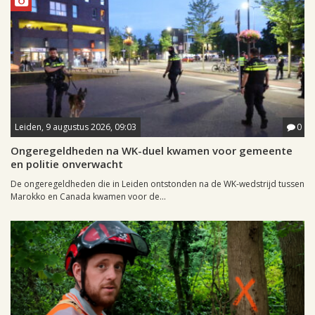
Leiden, 9 augustus 2026, 09:03
0
Ongeregeldheden na WK-duel kwamen voor gemeente
en politie onverwacht
De ongeregeldheden die in Leiden ontstonden na de WK-wedstrijd tussen
Marokko en Canada kwamen voor de...