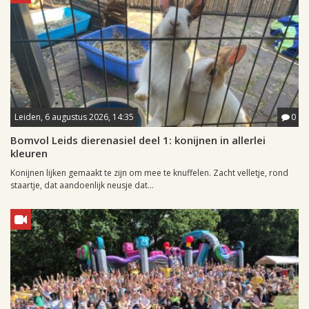
Leiden, 6 augustus 2026, 14:35
0
Bomvol Leids dierenasiel deel 1: konijnen in allerlei
kleuren
Konijnen lijken gemaakt te zijn om mee te knuffelen. Zacht velletje, rond
staartje, dat aandoenlijk neusje dat...