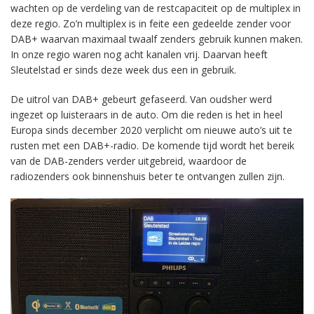
wachten op de verdeling van de restcapaciteit op de multiplex in
deze regio. Zo’n multiplex is in feite een gedeelde zender voor
DAB+ waarvan maximaal twaalf zenders gebruik kunnen maken.
In onze regio waren nog acht kanalen vrij. Daarvan heeft
Sleutelstad er sinds deze week dus een in gebruik.
De uitrol van DAB+ gebeurt gefaseerd. Van oudsher werd
ingezet op luisteraars in de auto. Om die reden is het in heel
Europa sinds december 2020 verplicht om nieuwe auto’s uit te
rusten met een DAB+-radio. De komende tijd wordt het bereik
van de DAB-zenders verder uitgebreid, waardoor de
radiozenders ook binnenshuis beter te ontvangen zullen zijn.