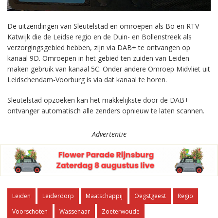
De uitzendingen van Sleutelstad en omroepen als Bo en RTV
Katwijk die de Leidse regio en de Duin- en Bollenstreek als
verzorgingsgebied hebben, zijn via DAB+ te ontvangen op
kanaal 9D. Omroepen in het gebied ten zuiden van Leiden
maken gebruik van kanaal 5C. Onder andere Omroep Midvliet uit
Leidschendam-Voorburg is via dat kanaal te horen.
Sleutelstad opzoeken kan het makkelijkste door de DAB+
ontvanger automatisch alle zenders opnieuw te laten scannen.
Advertentie
Leiden
Leiderdorp
Maatschappij
Oegstgeest
Regio
Voorschoten
Wassenaar
Zoeterwoude