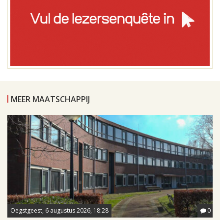
MEER MAATSCHAPPIJ
Oegstgeest, 6 augustus 2026, 18:28
0