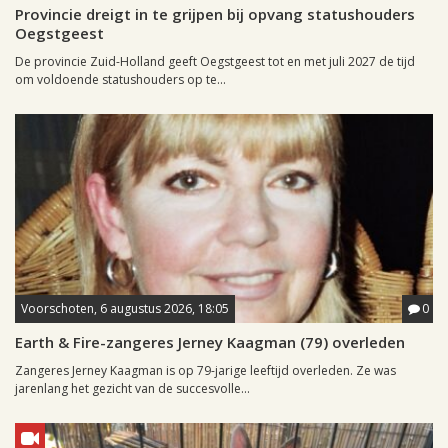
Provincie dreigt in te grijpen bij opvang statushouders
Oegstgeest
De provincie Zuid-Holland geeft Oegstgeest tot en met juli 2027 de tijd
om voldoende statushouders op te...
Voorschoten, 6 augustus 2026, 18:05
0
Earth & Fire-zangeres Jerney Kaagman (79) overleden
Zangeres Jerney Kaagman is op 79-jarige leeftijd overleden. Ze was
jarenlang het gezicht van de succesvolle...