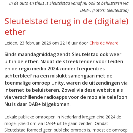
In de auto en thuis is Sleutelstad vanaf nu ook te beluisteren via
DAB+. (Foto's: Sleutelstad)
Sleutelstad terug in de (digitale)
ether
Leiden, 23 februari 2026 om 22:16 uur door
Chris de Waard
Sinds maandagmiddag zendt Sleutelstad ook weer
uit in de ether. Nadat de streekzender voor Leiden
en de regio medio 2024 zonder frequenties
achterbleef na een mislukt samengaan met de
toenmalige omroep Unity, waren de uitzendingen via
internet te beluisteren. Zowel via deze website als
via verschillende radioapps voor de mobiele telefoon.
Nu is daar DAB+ bijgekomen.
Lokale publieke omroepen in Nederland kregen eind 2024 de
mogelijkheid om via DAB+ uit te gaan zenden. Omdat
Sleutelstad formeel geen publieke omroep is, moest de omroep