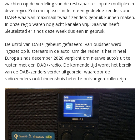
wachten op de verdeling van de restcapaciteit op de multiplex in
deze regio. Zo’n multiplex is in feite een gedeelde zender voor
DAB+ waarvan maximaal twaalf zenders gebruik kunnen maken.
In onze regio waren nog acht kanalen vrij. Daarvan heeft
Sleutelstad er sinds deze week dus een in gebruik.
De uitrol van DAB+ gebeurt gefaseerd. Van oudsher werd
ingezet op luisteraars in de auto. Om die reden is het in heel
Europa sinds december 2020 verplicht om nieuwe auto’s uit te
rusten met een DAB+-radio. De komende tijd wordt het bereik
van de DAB-zenders verder uitgebreid, waardoor de
radiozenders ook binnenshuis beter te ontvangen zullen zijn.