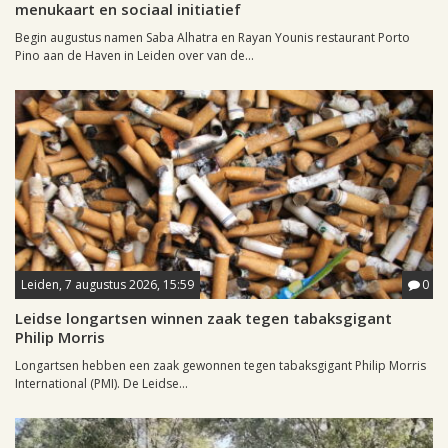
menukaart en sociaal initiatief
Begin augustus namen Saba Alhatra en Rayan Younis restaurant Porto
Pino aan de Haven in Leiden over van de...
Leiden, 7 augustus 2026, 15:59
0
Leidse longartsen winnen zaak tegen tabaksgigant
Philip Morris
Longartsen hebben een zaak gewonnen tegen tabaksgigant Philip Morris
International (PMI). De Leidse...