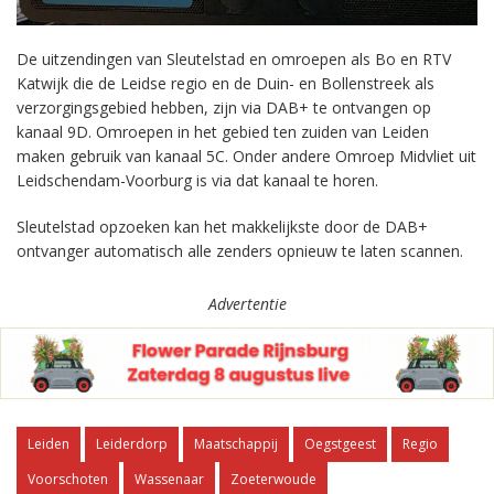
De uitzendingen van Sleutelstad en omroepen als Bo en RTV
Katwijk die de Leidse regio en de Duin- en Bollenstreek als
verzorgingsgebied hebben, zijn via DAB+ te ontvangen op
kanaal 9D. Omroepen in het gebied ten zuiden van Leiden
maken gebruik van kanaal 5C. Onder andere Omroep Midvliet uit
Leidschendam-Voorburg is via dat kanaal te horen.
Sleutelstad opzoeken kan het makkelijkste door de DAB+
ontvanger automatisch alle zenders opnieuw te laten scannen.
Advertentie
Leiden
Leiderdorp
Maatschappij
Oegstgeest
Regio
Voorschoten
Wassenaar
Zoeterwoude