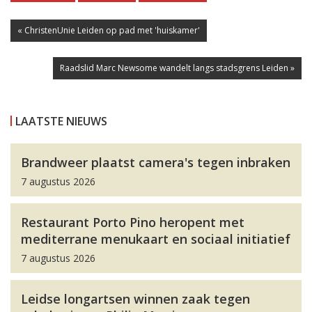
« ChristenUnie Leiden op pad met 'huiskamer'
Raadslid Marc Newsome wandelt langs stadsgrens Leiden »
LAATSTE NIEUWS
Brandweer plaatst camera's tegen inbraken
7 augustus 2026
Restaurant Porto Pino heropent met
mediterrane menukaart en sociaal initiatief
7 augustus 2026
Leidse longartsen winnen zaak tegen