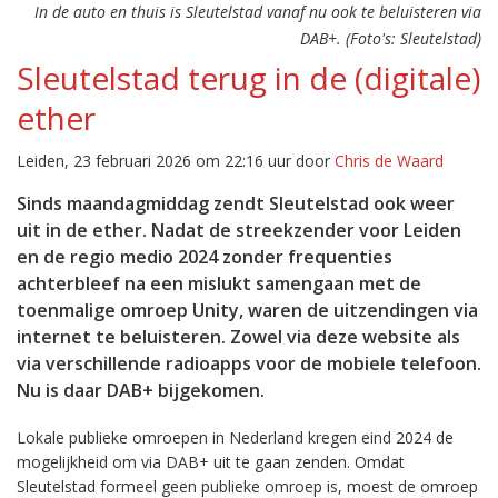
In de auto en thuis is Sleutelstad vanaf nu ook te beluisteren via
DAB+. (Foto's: Sleutelstad)
Sleutelstad terug in de (digitale)
ether
Leiden, 23 februari 2026 om 22:16 uur door
Chris de Waard
Sinds maandagmiddag zendt Sleutelstad ook weer
uit in de ether. Nadat de streekzender voor Leiden
en de regio medio 2024 zonder frequenties
achterbleef na een mislukt samengaan met de
toenmalige omroep Unity, waren de uitzendingen via
internet te beluisteren. Zowel via deze website als
via verschillende radioapps voor de mobiele telefoon.
Nu is daar DAB+ bijgekomen.
Lokale publieke omroepen in Nederland kregen eind 2024 de
mogelijkheid om via DAB+ uit te gaan zenden. Omdat
Sleutelstad formeel geen publieke omroep is, moest de omroep