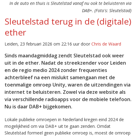
In de auto en thuis is Sleutelstad vanaf nu ook te beluisteren via
DAB+. (Foto's: Sleutelstad)
Sleutelstad terug in de (digitale)
ether
Leiden, 23 februari 2026 om 22:16 uur door
Chris de Waard
Sinds maandagmiddag zendt Sleutelstad ook weer
uit in de ether. Nadat de streekzender voor Leiden
en de regio medio 2024 zonder frequenties
achterbleef na een mislukt samengaan met de
toenmalige omroep Unity, waren de uitzendingen via
internet te beluisteren. Zowel via deze website als
via verschillende radioapps voor de mobiele telefoon.
Nu is daar DAB+ bijgekomen.
Lokale publieke omroepen in Nederland kregen eind 2024 de
mogelijkheid om via DAB+ uit te gaan zenden. Omdat
Sleutelstad formeel geen publieke omroep is, moest de omroep