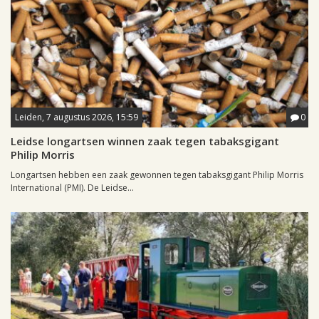
Leiden, 7 augustus 2026, 15:59
0
Leidse longartsen winnen zaak tegen tabaksgigant
Philip Morris
Longartsen hebben een zaak gewonnen tegen tabaksgigant Philip Morris
International (PMI). De Leidse...