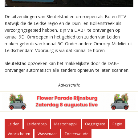
De uitzendingen van Sleutelstad en omroepen als Bo en RTV
Katwijk die de Leidse regio en de Duin- en Bollenstreek als
verzorgingsgebied hebben, zijn via DAB+ te ontvangen op
kanaal 9D. Omroepen in het gebied ten zuiden van Leiden
maken gebruik van kanaal 5C. Onder andere Omroep Midvliet uit
Leidschendam-Voorburg is via dat kanaal te horen.
Sleutelstad opzoeken kan het makkelijkste door de DAB+
ontvanger automatisch alle zenders opnieuw te laten scannen.
Advertentie
Leiden
Leiderdorp
Maatschappij
Oegstgeest
Regio
Voorschoten
Wassenaar
Zoeterwoude