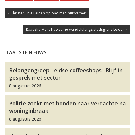
« ChristenUnie Leiden op pad met 'huiskamer'
Raadslid Marc Newsome wandelt langs stadsgrens Leiden »
LAATSTE NIEUWS
Belangengroep Leidse coffeeshops: 'Blijf in
gesprek met sector'
8 augustus 2026
Politie zoekt met honden naar verdachte na
woninginbraak
8 augustus 2026