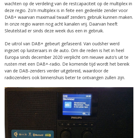
wachten op de verdeling van de restcapaciteit op de multiplex in
deze regio. Zo’n multiplex is in feite een gedeelde zender voor
DAB+ waarvan maximaal twaalf zenders gebruik kunnen maken.
In onze regio waren nog acht kanalen vrij. Daarvan heeft
Sleutelstad er sinds deze week dus een in gebruik.
De uitrol van DAB+ gebeurt gefaseerd. Van oudsher werd
ingezet op luisteraars in de auto. Om die reden is het in heel
Europa sinds december 2020 verplicht om nieuwe auto’s uit te
rusten met een DAB+-radio. De komende tijd wordt het bereik
van de DAB-zenders verder uitgebreid, waardoor de
radiozenders ook binnenshuis beter te ontvangen zullen zijn.