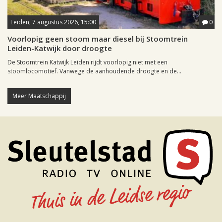
Leiden, 7 augustus 2026, 15:00
0
Voorlopig geen stoom maar diesel bij Stoomtrein
Leiden-Katwijk door droogte
De Stoomtrein Katwijk Leiden rijdt voorlopig niet met een
stoomlocomotief. Vanwege de aanhoudende droogte en de...
Meer Maatschappij