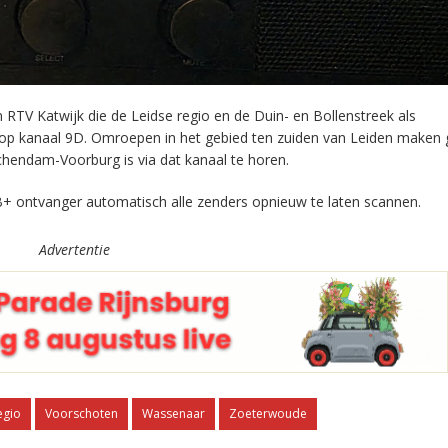
RTV Katwijk die de Leidse regio en de Duin- en Bollenstreek als
 op kanaal 9D. Omroepen in het gebied ten zuiden van Leiden maken 
chendam-Voorburg is via dat kanaal te horen.
+ ontvanger automatisch alle zenders opnieuw te laten scannen.
Advertentie
egio
Voorschoten
Wassenaar
Zoeterwoude