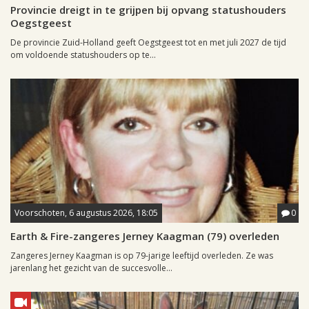
Provincie dreigt in te grijpen bij opvang statushouders
Oegstgeest
De provincie Zuid-Holland geeft Oegstgeest tot en met juli 2027 de tijd
om voldoende statushouders op te...
Voorschoten, 6 augustus 2026, 18:05
0
Earth & Fire-zangeres Jerney Kaagman (79) overleden
Zangeres Jerney Kaagman is op 79-jarige leeftijd overleden. Ze was
jarenlang het gezicht van de succesvolle...