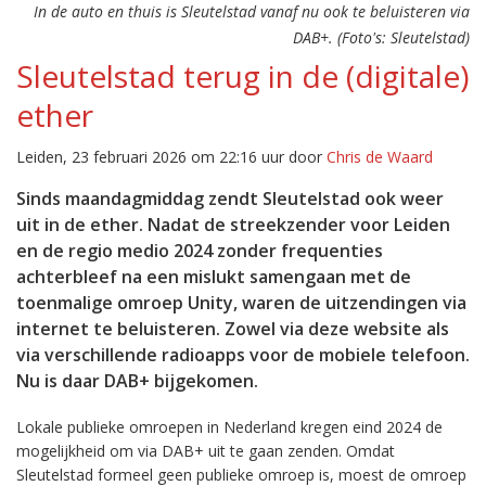
In de auto en thuis is Sleutelstad vanaf nu ook te beluisteren via
DAB+. (Foto's: Sleutelstad)
Sleutelstad terug in de (digitale)
ether
Leiden, 23 februari 2026 om 22:16 uur door
Chris de Waard
Sinds maandagmiddag zendt Sleutelstad ook weer
uit in de ether. Nadat de streekzender voor Leiden
en de regio medio 2024 zonder frequenties
achterbleef na een mislukt samengaan met de
toenmalige omroep Unity, waren de uitzendingen via
internet te beluisteren. Zowel via deze website als
via verschillende radioapps voor de mobiele telefoon.
Nu is daar DAB+ bijgekomen.
Lokale publieke omroepen in Nederland kregen eind 2024 de
mogelijkheid om via DAB+ uit te gaan zenden. Omdat
Sleutelstad formeel geen publieke omroep is, moest de omroep