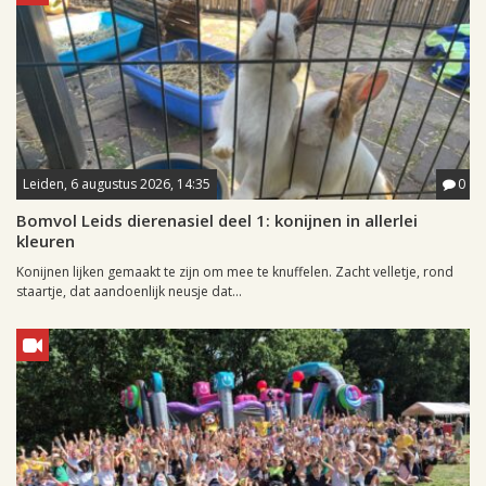
Leiden, 6 augustus 2026, 14:35
0
Bomvol Leids dierenasiel deel 1: konijnen in allerlei
kleuren
Konijnen lijken gemaakt te zijn om mee te knuffelen. Zacht velletje, rond
staartje, dat aandoenlijk neusje dat...