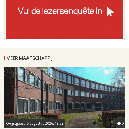
MEER MAATSCHAPPIJ
Oegstgeest, 6 augustus 2026, 18:28
0