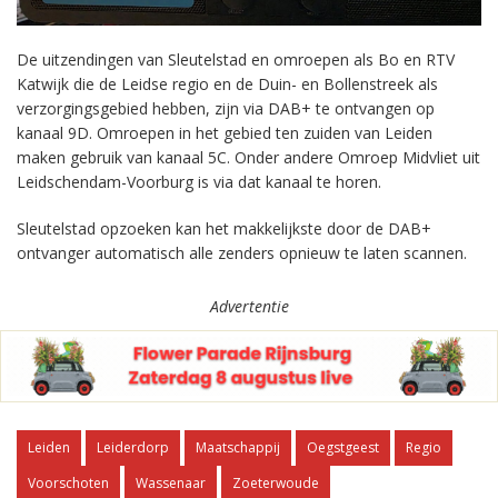
De uitzendingen van Sleutelstad en omroepen als Bo en RTV
Katwijk die de Leidse regio en de Duin- en Bollenstreek als
verzorgingsgebied hebben, zijn via DAB+ te ontvangen op
kanaal 9D. Omroepen in het gebied ten zuiden van Leiden
maken gebruik van kanaal 5C. Onder andere Omroep Midvliet uit
Leidschendam-Voorburg is via dat kanaal te horen.
Sleutelstad opzoeken kan het makkelijkste door de DAB+
ontvanger automatisch alle zenders opnieuw te laten scannen.
Advertentie
Leiden
Leiderdorp
Maatschappij
Oegstgeest
Regio
Voorschoten
Wassenaar
Zoeterwoude