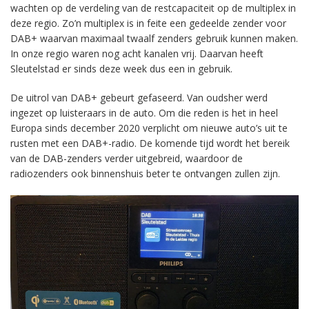
wachten op de verdeling van de restcapaciteit op de multiplex in
deze regio. Zo’n multiplex is in feite een gedeelde zender voor
DAB+ waarvan maximaal twaalf zenders gebruik kunnen maken.
In onze regio waren nog acht kanalen vrij. Daarvan heeft
Sleutelstad er sinds deze week dus een in gebruik.
De uitrol van DAB+ gebeurt gefaseerd. Van oudsher werd
ingezet op luisteraars in de auto. Om die reden is het in heel
Europa sinds december 2020 verplicht om nieuwe auto’s uit te
rusten met een DAB+-radio. De komende tijd wordt het bereik
van de DAB-zenders verder uitgebreid, waardoor de
radiozenders ook binnenshuis beter te ontvangen zullen zijn.