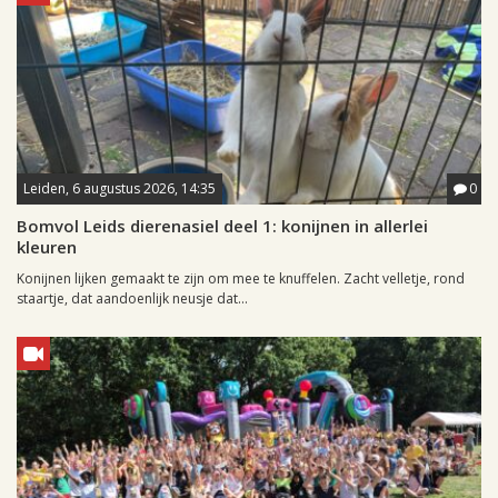
Leiden, 6 augustus 2026, 14:35
0
Bomvol Leids dierenasiel deel 1: konijnen in allerlei
kleuren
Konijnen lijken gemaakt te zijn om mee te knuffelen. Zacht velletje, rond
staartje, dat aandoenlijk neusje dat...