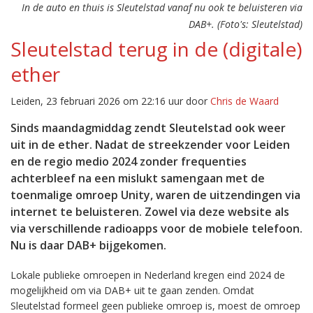
In de auto en thuis is Sleutelstad vanaf nu ook te beluisteren via
DAB+. (Foto's: Sleutelstad)
Sleutelstad terug in de (digitale)
ether
Leiden, 23 februari 2026 om 22:16 uur door
Chris de Waard
Sinds maandagmiddag zendt Sleutelstad ook weer
uit in de ether. Nadat de streekzender voor Leiden
en de regio medio 2024 zonder frequenties
achterbleef na een mislukt samengaan met de
toenmalige omroep Unity, waren de uitzendingen via
internet te beluisteren. Zowel via deze website als
via verschillende radioapps voor de mobiele telefoon.
Nu is daar DAB+ bijgekomen.
Lokale publieke omroepen in Nederland kregen eind 2024 de
mogelijkheid om via DAB+ uit te gaan zenden. Omdat
Sleutelstad formeel geen publieke omroep is, moest de omroep