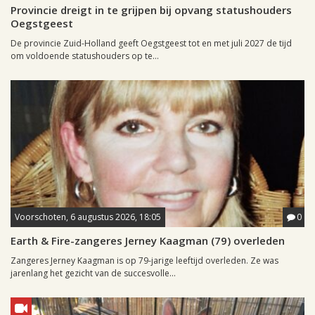
Provincie dreigt in te grijpen bij opvang statushouders
Oegstgeest
De provincie Zuid-Holland geeft Oegstgeest tot en met juli 2027 de tijd
om voldoende statushouders op te...
Voorschoten, 6 augustus 2026, 18:05
0
Earth & Fire-zangeres Jerney Kaagman (79) overleden
Zangeres Jerney Kaagman is op 79-jarige leeftijd overleden. Ze was
jarenlang het gezicht van de succesvolle...