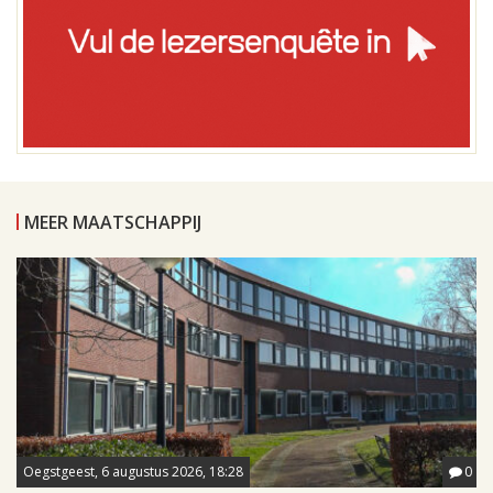
MEER MAATSCHAPPIJ
Oegstgeest, 6 augustus 2026, 18:28
0