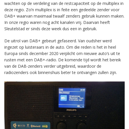
wachten op de verdeling van de restcapaciteit op de multiplex in
deze regio. Zo’n multiplex is in feite een gedeelde zender voor
DAB+ waarvan maximaal twaalf zenders gebruik kunnen maken.
In onze regio waren nog acht kanalen vrij. Daarvan heeft
Sleutelstad er sinds deze week dus een in gebruik.
De uitrol van DAB+ gebeurt gefaseerd. Van oudsher werd
ingezet op luisteraars in de auto. Om die reden is het in heel
Europa sinds december 2020 verplicht om nieuwe auto’s uit te
rusten met een DAB+-radio. De komende tijd wordt het bereik
van de DAB-zenders verder uitgebreid, waardoor de
radiozenders ook binnenshuis beter te ontvangen zullen zijn.