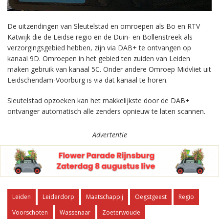
De uitzendingen van Sleutelstad en omroepen als Bo en RTV
Katwijk die de Leidse regio en de Duin- en Bollenstreek als
verzorgingsgebied hebben, zijn via DAB+ te ontvangen op
kanaal 9D. Omroepen in het gebied ten zuiden van Leiden
maken gebruik van kanaal 5C. Onder andere Omroep Midvliet uit
Leidschendam-Voorburg is via dat kanaal te horen.
Sleutelstad opzoeken kan het makkelijkste door de DAB+
ontvanger automatisch alle zenders opnieuw te laten scannen.
Advertentie
Leiden
Leiderdorp
Maatschappij
Oegstgeest
Regio
Voorschoten
Wassenaar
Zoeterwoude