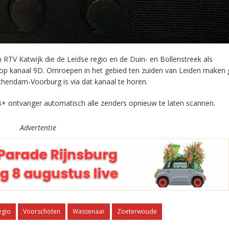
RTV Katwijk die de Leidse regio en de Duin- en Bollenstreek als
 op kanaal 9D. Omroepen in het gebied ten zuiden van Leiden maken 
chendam-Voorburg is via dat kanaal te horen.
+ ontvanger automatisch alle zenders opnieuw te laten scannen.
Advertentie
egio
Voorschoten
Wassenaar
Zoeterwoude