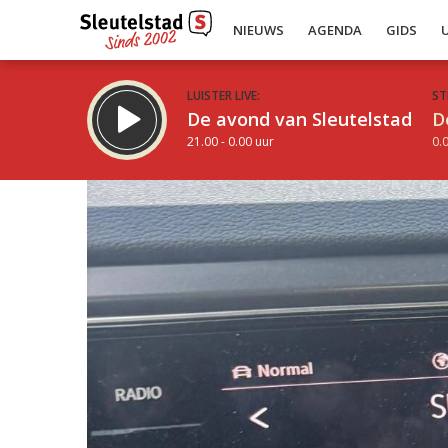
NIEUWS
AGENDA
GIDS
LUISTER LIVE:
ST
De avond van Sleutelstad
D
21.00 - 0.00 uur
0.0
Inklappen