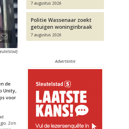
7 augustus 2026
Politie Wassenaar zoekt
getuigen woninginbraak
7 augustus 2026
leutelstad)
Advertentie
en de
 Unity,
pps voor
ad
gio. Zo’n