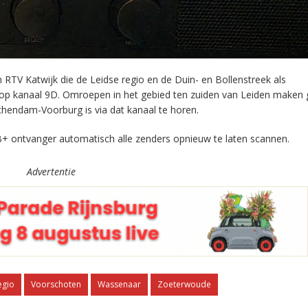
RTV Katwijk die de Leidse regio en de Duin- en Bollenstreek als
 op kanaal 9D. Omroepen in het gebied ten zuiden van Leiden maken 
chendam-Voorburg is via dat kanaal te horen.
+ ontvanger automatisch alle zenders opnieuw te laten scannen.
Advertentie
egio
Voorschoten
Wassenaar
Zoeterwoude