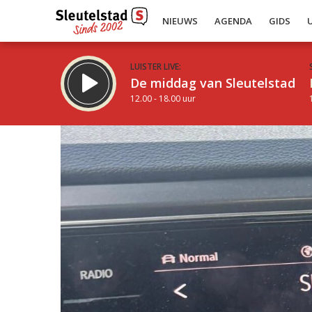
NIEUWS
AGENDA
GIDS
LUISTER LIVE:
De middag van Sleutelstad
12.00 - 18.00 uur
Inklappen