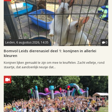
Leiden, 6 augustus 2026, 14:35
0
Bomvol Leids dierenasiel deel 1: konijnen in allerlei
kleuren
Konijnen lijken gemaakt te zijn om mee te knuffelen. Zacht velletje, rond
staartje, dat aandoenlijk neusje dat...