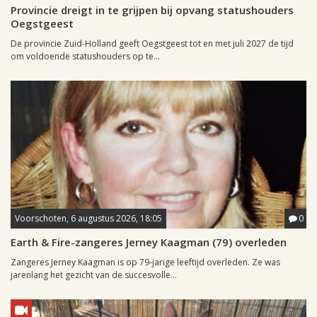
Provincie dreigt in te grijpen bij opvang statushouders
Oegstgeest
De provincie Zuid-Holland geeft Oegstgeest tot en met juli 2027 de tijd
om voldoende statushouders op te...
Voorschoten, 6 augustus 2026, 18:05
0
Earth & Fire-zangeres Jerney Kaagman (79) overleden
Zangeres Jerney Kaagman is op 79-jarige leeftijd overleden. Ze was
jarenlang het gezicht van de succesvolle...