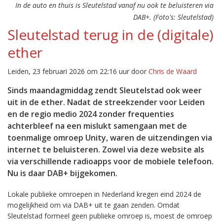
In de auto en thuis is Sleutelstad vanaf nu ook te beluisteren via
DAB+. (Foto's: Sleutelstad)
Sleutelstad terug in de (digitale)
ether
Leiden, 23 februari 2026 om 22:16 uur door
Chris de Waard
Sinds maandagmiddag zendt Sleutelstad ook weer
uit in de ether. Nadat de streekzender voor Leiden
en de regio medio 2024 zonder frequenties
achterbleef na een mislukt samengaan met de
toenmalige omroep Unity, waren de uitzendingen via
internet te beluisteren. Zowel via deze website als
via verschillende radioapps voor de mobiele telefoon.
Nu is daar DAB+ bijgekomen.
Lokale publieke omroepen in Nederland kregen eind 2024 de
mogelijkheid om via DAB+ uit te gaan zenden. Omdat
Sleutelstad formeel geen publieke omroep is, moest de omroep