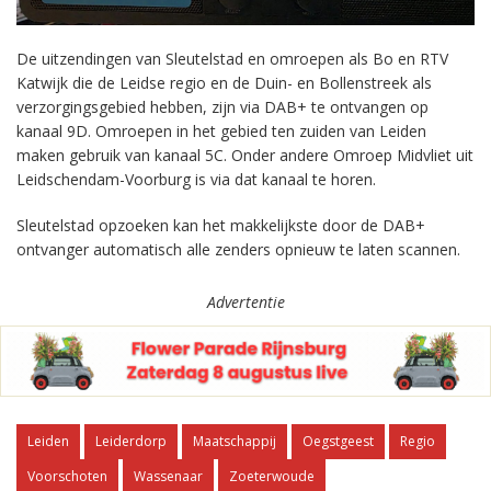
De uitzendingen van Sleutelstad en omroepen als Bo en RTV
Katwijk die de Leidse regio en de Duin- en Bollenstreek als
verzorgingsgebied hebben, zijn via DAB+ te ontvangen op
kanaal 9D. Omroepen in het gebied ten zuiden van Leiden
maken gebruik van kanaal 5C. Onder andere Omroep Midvliet uit
Leidschendam-Voorburg is via dat kanaal te horen.
Sleutelstad opzoeken kan het makkelijkste door de DAB+
ontvanger automatisch alle zenders opnieuw te laten scannen.
Advertentie
Leiden
Leiderdorp
Maatschappij
Oegstgeest
Regio
Voorschoten
Wassenaar
Zoeterwoude