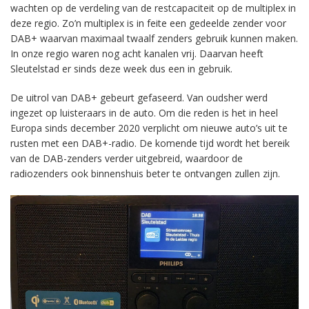
wachten op de verdeling van de restcapaciteit op de multiplex in
deze regio. Zo’n multiplex is in feite een gedeelde zender voor
DAB+ waarvan maximaal twaalf zenders gebruik kunnen maken.
In onze regio waren nog acht kanalen vrij. Daarvan heeft
Sleutelstad er sinds deze week dus een in gebruik.
De uitrol van DAB+ gebeurt gefaseerd. Van oudsher werd
ingezet op luisteraars in de auto. Om die reden is het in heel
Europa sinds december 2020 verplicht om nieuwe auto’s uit te
rusten met een DAB+-radio. De komende tijd wordt het bereik
van de DAB-zenders verder uitgebreid, waardoor de
radiozenders ook binnenshuis beter te ontvangen zullen zijn.