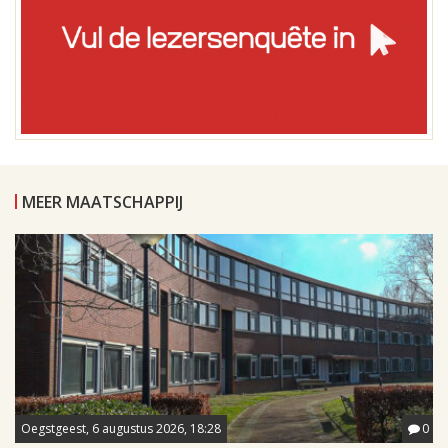
MEER MAATSCHAPPIJ
Oegstgeest, 6 augustus 2026, 18:28
0