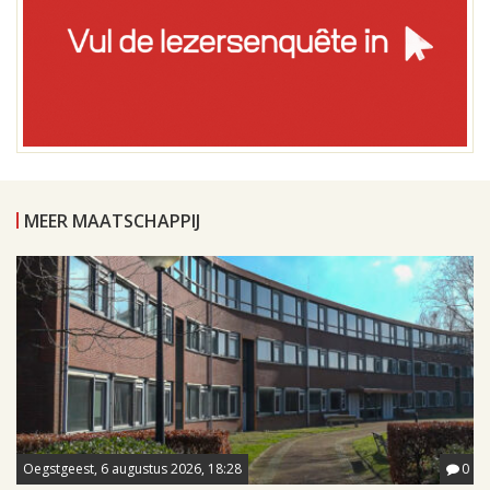
MEER MAATSCHAPPIJ
Oegstgeest, 6 augustus 2026, 18:28
0