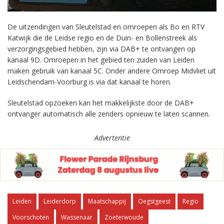
De uitzendingen van Sleutelstad en omroepen als Bo en RTV
Katwijk die de Leidse regio en de Duin- en Bollenstreek als
verzorgingsgebied hebben, zijn via DAB+ te ontvangen op
kanaal 9D. Omroepen in het gebied ten zuiden van Leiden
maken gebruik van kanaal 5C. Onder andere Omroep Midvliet uit
Leidschendam-Voorburg is via dat kanaal te horen.
Sleutelstad opzoeken kan het makkelijkste door de DAB+
ontvanger automatisch alle zenders opnieuw te laten scannen.
Advertentie
Leiden
Leiderdorp
Maatschappij
Oegstgeest
Regio
Voorschoten
Wassenaar
Zoeterwoude