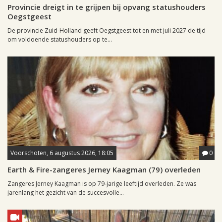
Provincie dreigt in te grijpen bij opvang statushouders
Oegstgeest
De provincie Zuid-Holland geeft Oegstgeest tot en met juli 2027 de tijd
om voldoende statushouders op te...
Voorschoten, 6 augustus 2026, 18:05
0
Earth & Fire-zangeres Jerney Kaagman (79) overleden
Zangeres Jerney Kaagman is op 79-jarige leeftijd overleden. Ze was
jarenlang het gezicht van de succesvolle...