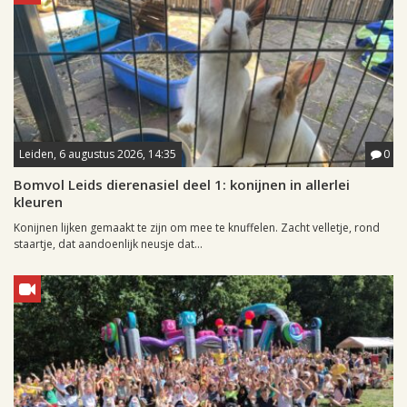
Leiden, 6 augustus 2026, 14:35
0
Bomvol Leids dierenasiel deel 1: konijnen in allerlei
kleuren
Konijnen lijken gemaakt te zijn om mee te knuffelen. Zacht velletje, rond
staartje, dat aandoenlijk neusje dat...