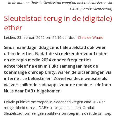
In de auto en thuis is Sleutelstad vanaf nu ook te beluisteren via
DAB+. (Foto's: Sleutelstad)
Sleutelstad terug in de (digitale)
ether
Leiden, 23 februari 2026 om 22:16 uur door
Chris de Waard
Sinds maandagmiddag zendt Sleutelstad ook weer
uit in de ether. Nadat de streekzender voor Leiden
en de regio medio 2024 zonder frequenties
achterbleef na een mislukt samengaan met de
toenmalige omroep Unity, waren de uitzendingen via
internet te beluisteren. Zowel via deze website als
via verschillende radioapps voor de mobiele telefoon.
Nu is daar DAB+ bijgekomen.
Lokale publieke omroepen in Nederland kregen eind 2024 de
mogelijkheid om via DAB+ uit te gaan zenden. Omdat
Sleutelstad formeel geen publieke omroep is, moest de omroep