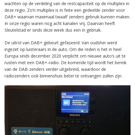
wachten op de verdeling van de restcapaciteit op de multiplex in
deze regio. Zo’n multiplex is in feite een gedeelde zender voor
DAB+ waarvan maximaal twaalf zenders gebruik kunnen maken.
In onze regio waren nog acht kanalen vrij. Daarvan heeft
Sleutelstad er sinds deze week dus een in gebruik.
De uitrol van DAB+ gebeurt gefaseerd. Van oudsher werd
ingezet op luisteraars in de auto. Om die reden is het in heel
Europa sinds december 2020 verplicht om nieuwe auto’s uit te
rusten met een DAB+-radio. De komende tijd wordt het bereik
van de DAB-zenders verder uitgebreid, waardoor de
radiozenders ook binnenshuis beter te ontvangen zullen zijn.