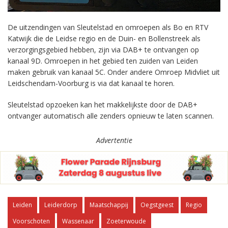
De uitzendingen van Sleutelstad en omroepen als Bo en RTV
Katwijk die de Leidse regio en de Duin- en Bollenstreek als
verzorgingsgebied hebben, zijn via DAB+ te ontvangen op
kanaal 9D. Omroepen in het gebied ten zuiden van Leiden
maken gebruik van kanaal 5C. Onder andere Omroep Midvliet uit
Leidschendam-Voorburg is via dat kanaal te horen.
Sleutelstad opzoeken kan het makkelijkste door de DAB+
ontvanger automatisch alle zenders opnieuw te laten scannen.
Advertentie
Leiden
Leiderdorp
Maatschappij
Oegstgeest
Regio
Voorschoten
Wassenaar
Zoeterwoude