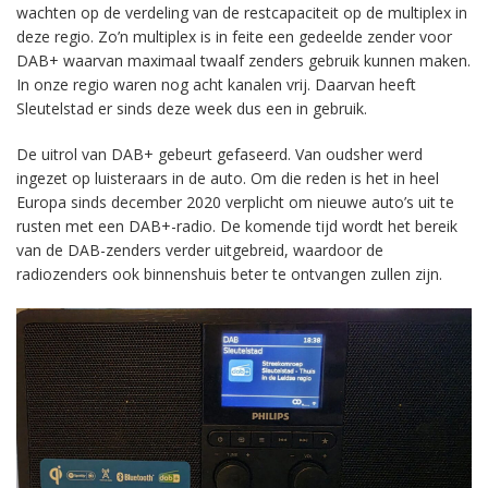
wachten op de verdeling van de restcapaciteit op de multiplex in
deze regio. Zo’n multiplex is in feite een gedeelde zender voor
DAB+ waarvan maximaal twaalf zenders gebruik kunnen maken.
In onze regio waren nog acht kanalen vrij. Daarvan heeft
Sleutelstad er sinds deze week dus een in gebruik.
De uitrol van DAB+ gebeurt gefaseerd. Van oudsher werd
ingezet op luisteraars in de auto. Om die reden is het in heel
Europa sinds december 2020 verplicht om nieuwe auto’s uit te
rusten met een DAB+-radio. De komende tijd wordt het bereik
van de DAB-zenders verder uitgebreid, waardoor de
radiozenders ook binnenshuis beter te ontvangen zullen zijn.