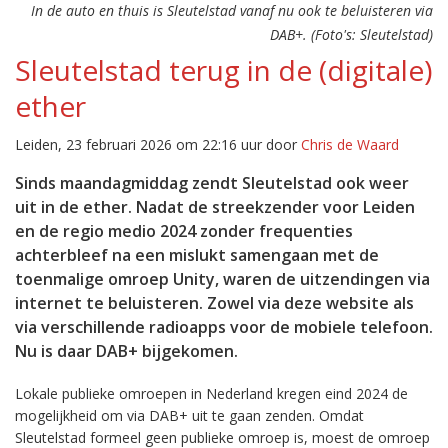
In de auto en thuis is Sleutelstad vanaf nu ook te beluisteren via
DAB+. (Foto's: Sleutelstad)
Sleutelstad terug in de (digitale)
ether
Leiden, 23 februari 2026 om 22:16 uur door
Chris de Waard
Sinds maandagmiddag zendt Sleutelstad ook weer
uit in de ether. Nadat de streekzender voor Leiden
en de regio medio 2024 zonder frequenties
achterbleef na een mislukt samengaan met de
toenmalige omroep Unity, waren de uitzendingen via
internet te beluisteren. Zowel via deze website als
via verschillende radioapps voor de mobiele telefoon.
Nu is daar DAB+ bijgekomen.
Lokale publieke omroepen in Nederland kregen eind 2024 de
mogelijkheid om via DAB+ uit te gaan zenden. Omdat
Sleutelstad formeel geen publieke omroep is, moest de omroep