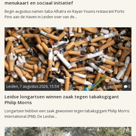
menukaart en sociaal initiatief
Begin augustus namen Saba Alhatra en Rayan Younis restaurant Porto
Pino aan de Haven in Leiden over van de...
Leiden, 7 augustus 2026, 15:59
0
Leidse longartsen winnen zaak tegen tabaksgigant
Philip Morris
Longartsen hebben een zaak gewonnen tegen tabaksgigant Philip Morris
International (PMI). De Leidse...