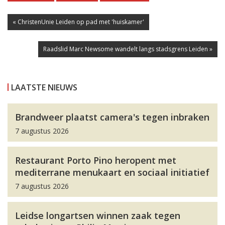
« ChristenUnie Leiden op pad met 'huiskamer'
Raadslid Marc Newsome wandelt langs stadsgrens Leiden »
LAATSTE NIEUWS
Brandweer plaatst camera's tegen inbraken
7 augustus 2026
Restaurant Porto Pino heropent met
mediterrane menukaart en sociaal initiatief
7 augustus 2026
Leidse longartsen winnen zaak tegen