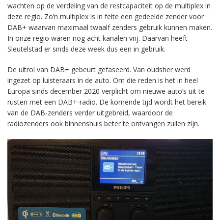
wachten op de verdeling van de restcapaciteit op de multiplex in
deze regio. Zo’n multiplex is in feite een gedeelde zender voor
DAB+ waarvan maximaal twaalf zenders gebruik kunnen maken.
In onze regio waren nog acht kanalen vrij. Daarvan heeft
Sleutelstad er sinds deze week dus een in gebruik.
De uitrol van DAB+ gebeurt gefaseerd. Van oudsher werd
ingezet op luisteraars in de auto. Om die reden is het in heel
Europa sinds december 2020 verplicht om nieuwe auto’s uit te
rusten met een DAB+-radio. De komende tijd wordt het bereik
van de DAB-zenders verder uitgebreid, waardoor de
radiozenders ook binnenshuis beter te ontvangen zullen zijn.