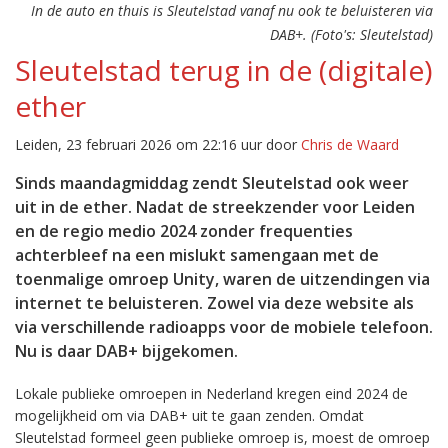
In de auto en thuis is Sleutelstad vanaf nu ook te beluisteren via
DAB+. (Foto's: Sleutelstad)
Sleutelstad terug in de (digitale)
ether
Leiden, 23 februari 2026 om 22:16 uur door
Chris de Waard
Sinds maandagmiddag zendt Sleutelstad ook weer
uit in de ether. Nadat de streekzender voor Leiden
en de regio medio 2024 zonder frequenties
achterbleef na een mislukt samengaan met de
toenmalige omroep Unity, waren de uitzendingen via
internet te beluisteren. Zowel via deze website als
via verschillende radioapps voor de mobiele telefoon.
Nu is daar DAB+ bijgekomen.
Lokale publieke omroepen in Nederland kregen eind 2024 de
mogelijkheid om via DAB+ uit te gaan zenden. Omdat
Sleutelstad formeel geen publieke omroep is, moest de omroep