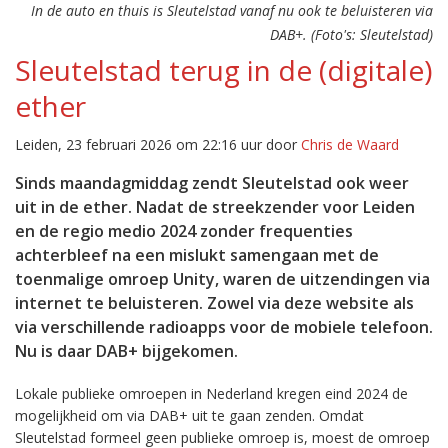
In de auto en thuis is Sleutelstad vanaf nu ook te beluisteren via
DAB+. (Foto's: Sleutelstad)
Sleutelstad terug in de (digitale)
ether
Leiden, 23 februari 2026 om 22:16 uur door
Chris de Waard
Sinds maandagmiddag zendt Sleutelstad ook weer
uit in de ether. Nadat de streekzender voor Leiden
en de regio medio 2024 zonder frequenties
achterbleef na een mislukt samengaan met de
toenmalige omroep Unity, waren de uitzendingen via
internet te beluisteren. Zowel via deze website als
via verschillende radioapps voor de mobiele telefoon.
Nu is daar DAB+ bijgekomen.
Lokale publieke omroepen in Nederland kregen eind 2024 de
mogelijkheid om via DAB+ uit te gaan zenden. Omdat
Sleutelstad formeel geen publieke omroep is, moest de omroep