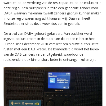
wachten op de verdeling van de restcapaciteit op de multiplex in
deze regio. Zo’n multiplex is in feite een gedeelde zender voor
DAB+ waarvan maximaal twaalf zenders gebruik kunnen maken.
In onze regio waren nog acht kanalen vrij. Daarvan heeft
Sleutelstad er sinds deze week dus een in gebruik.
De uitrol van DAB+ gebeurt gefaseerd. Van oudsher werd
ingezet op luisteraars in de auto. Om die reden is het in heel
Europa sinds december 2020 verplicht om nieuwe auto’s uit te
rusten met een DAB+-radio. De komende tijd wordt het bereik
van de DAB-zenders verder uitgebreid, waardoor de
radiozenders ook binnenshuis beter te ontvangen zullen zijn.