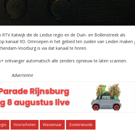
RTV Katwijk die de Leidse regio en de Duin- en Bollenstreek als
 op kanaal 9D. Omroepen in het gebied ten zuiden van Leiden maken 
chendam-Voorburg is via dat kanaal te horen.
+ ontvanger automatisch alle zenders opnieuw te laten scannen.
Advertentie
egio
Voorschoten
Wassenaar
Zoeterwoude