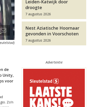
Leiden-Katwijk door
droogte
7 augustus 2026
Nest Aziatische Hoornaar
gevonden in Voorschoten
7 augustus 2026
leutelstad)
Advertentie
en de
 Unity,
pps voor
ad
gio. Zo’n