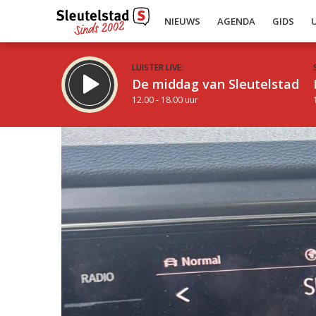
NIEUWS
AGENDA
GIDS
LUISTER LIVE:
De middag van Sleutelstad
12.00 - 18.00 uur
Inklappen