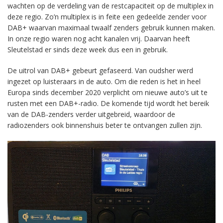
wachten op de verdeling van de restcapaciteit op de multiplex in
deze regio. Zo’n multiplex is in feite een gedeelde zender voor
DAB+ waarvan maximaal twaalf zenders gebruik kunnen maken.
In onze regio waren nog acht kanalen vrij. Daarvan heeft
Sleutelstad er sinds deze week dus een in gebruik.
De uitrol van DAB+ gebeurt gefaseerd. Van oudsher werd
ingezet op luisteraars in de auto. Om die reden is het in heel
Europa sinds december 2020 verplicht om nieuwe auto’s uit te
rusten met een DAB+-radio. De komende tijd wordt het bereik
van de DAB-zenders verder uitgebreid, waardoor de
radiozenders ook binnenshuis beter te ontvangen zullen zijn.