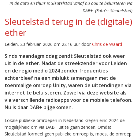
In de auto en thuis is Sleutelstad vanaf nu ook te beluisteren via
DAB+. (Foto's: Sleutelstad)
Sleutelstad terug in de (digitale)
ether
Leiden, 23 februari 2026 om 22:16 uur door
Chris de Waard
Sinds maandagmiddag zendt Sleutelstad ook weer
uit in de ether. Nadat de streekzender voor Leiden
en de regio medio 2024 zonder frequenties
achterbleef na een mislukt samengaan met de
toenmalige omroep Unity, waren de uitzendingen via
internet te beluisteren. Zowel via deze website als
via verschillende radioapps voor de mobiele telefoon.
Nu is daar DAB+ bijgekomen.
Lokale publieke omroepen in Nederland kregen eind 2024 de
mogelijkheid om via DAB+ uit te gaan zenden. Omdat
Sleutelstad formeel geen publieke omroep is, moest de omroep