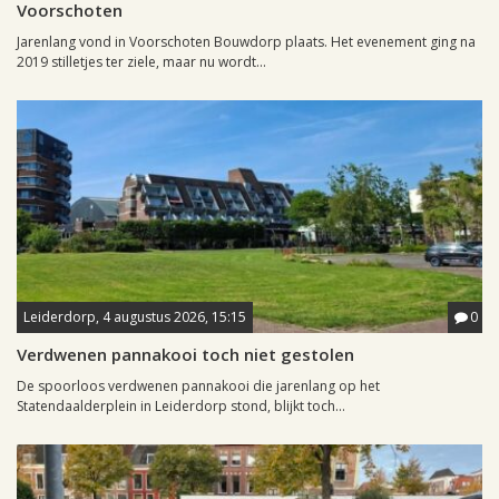
Voorschoten
Jarenlang vond in Voorschoten Bouwdorp plaats. Het evenement ging na
2019 stilletjes ter ziele, maar nu wordt...
Leiderdorp, 4 augustus 2026, 15:15
0
Verdwenen pannakooi toch niet gestolen
De spoorloos verdwenen pannakooi die jarenlang op het
Statendaalderplein in Leiderdorp stond, blijkt toch...