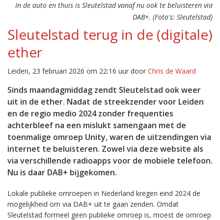
In de auto en thuis is Sleutelstad vanaf nu ook te beluisteren via
DAB+. (Foto's: Sleutelstad)
Sleutelstad terug in de (digitale)
ether
Leiden, 23 februari 2026 om 22:16 uur door
Chris de Waard
Sinds maandagmiddag zendt Sleutelstad ook weer
uit in de ether. Nadat de streekzender voor Leiden
en de regio medio 2024 zonder frequenties
achterbleef na een mislukt samengaan met de
toenmalige omroep Unity, waren de uitzendingen via
internet te beluisteren. Zowel via deze website als
via verschillende radioapps voor de mobiele telefoon.
Nu is daar DAB+ bijgekomen.
Lokale publieke omroepen in Nederland kregen eind 2024 de
mogelijkheid om via DAB+ uit te gaan zenden. Omdat
Sleutelstad formeel geen publieke omroep is, moest de omroep