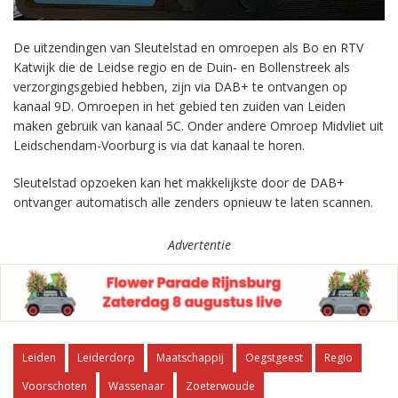
De uitzendingen van Sleutelstad en omroepen als Bo en RTV
Katwijk die de Leidse regio en de Duin- en Bollenstreek als
verzorgingsgebied hebben, zijn via DAB+ te ontvangen op
kanaal 9D. Omroepen in het gebied ten zuiden van Leiden
maken gebruik van kanaal 5C. Onder andere Omroep Midvliet uit
Leidschendam-Voorburg is via dat kanaal te horen.
Sleutelstad opzoeken kan het makkelijkste door de DAB+
ontvanger automatisch alle zenders opnieuw te laten scannen.
Advertentie
Leiden
Leiderdorp
Maatschappij
Oegstgeest
Regio
Voorschoten
Wassenaar
Zoeterwoude