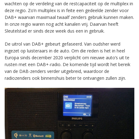
wachten op de verdeling van de restcapaciteit op de multiplex in
deze regio. Zo’n multiplex is in feite een gedeelde zender voor
DAB+ waarvan maximaal twaalf zenders gebruik kunnen maken.
In onze regio waren nog acht kanalen vrij. Daarvan heeft
Sleutelstad er sinds deze week dus een in gebruik.
De uitrol van DAB+ gebeurt gefaseerd. Van oudsher werd
ingezet op luisteraars in de auto. Om die reden is het in heel
Europa sinds december 2020 verplicht om nieuwe auto’s uit te
rusten met een DAB+-radio. De komende tijd wordt het bereik
van de DAB-zenders verder uitgebreid, waardoor de
radiozenders ook binnenshuis beter te ontvangen zullen zijn.