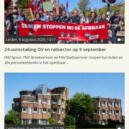
Leiden, 9 augustus 2026, 14:17
0
24-uursstaking OV en railsector op 9 september
FNV Spoor, FNV Streekvervoer en FNV Stadsvervoer roepen hun leden en
alle personeelsleden in het openbaar...
Leiderdorp, 9 augustus 2026, 12:29
0