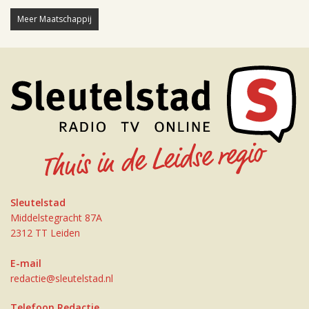
Meer Maatschappij
Sleutelstad
Middelstegracht 87A
2312 TT Leiden
E-mail
redactie@sleutelstad.nl
Telefoon Redactie