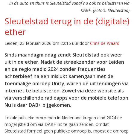
In de auto en thuis is Sleutelstad vanaf nu ook te beluisteren via
DAB+. (Foto's: Sleutelstad)
Sleutelstad terug in de (digitale)
ether
Leiden, 23 februari 2026 om 22:16 uur door
Chris de Waard
Sinds maandagmiddag zendt Sleutelstad ook weer
uit in de ether. Nadat de streekzender voor Leiden
en de regio medio 2024 zonder frequenties
achterbleef na een mislukt samengaan met de
toenmalige omroep Unity, waren de uitzendingen via
internet te beluisteren. Zowel via deze website als
via verschillende radioapps voor de mobiele telefoon.
Nu is daar DAB+ bijgekomen.
Lokale publieke omroepen in Nederland kregen eind 2024 de
mogelijkheid om via DAB+ uit te gaan zenden. Omdat
Sleutelstad formeel geen publieke omroep is, moest de omroep