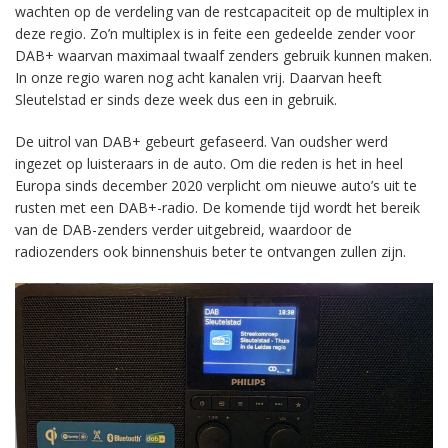
wachten op de verdeling van de restcapaciteit op de multiplex in
deze regio. Zo’n multiplex is in feite een gedeelde zender voor
DAB+ waarvan maximaal twaalf zenders gebruik kunnen maken.
In onze regio waren nog acht kanalen vrij. Daarvan heeft
Sleutelstad er sinds deze week dus een in gebruik.
De uitrol van DAB+ gebeurt gefaseerd. Van oudsher werd
ingezet op luisteraars in de auto. Om die reden is het in heel
Europa sinds december 2020 verplicht om nieuwe auto’s uit te
rusten met een DAB+-radio. De komende tijd wordt het bereik
van de DAB-zenders verder uitgebreid, waardoor de
radiozenders ook binnenshuis beter te ontvangen zullen zijn.