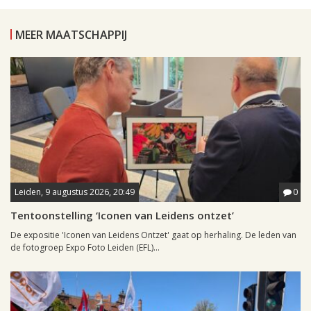
MEER MAATSCHAPPIJ
Leiden, 9 augustus 2026, 20:49
0
Tentoonstelling ‘Iconen van Leidens ontzet’
De expositie 'Iconen van Leidens Ontzet' gaat op herhaling. De leden van
de fotogroep Expo Foto Leiden (EFL)...