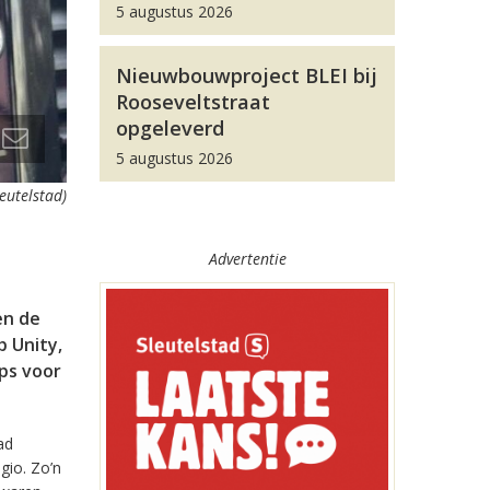
5 augustus 2026
Nieuwbouwproject BLEI bij
Rooseveltstraat
opgeleverd
5 augustus 2026
leutelstad)
Advertentie
en de
 Unity,
pps voor
ad
gio. Zo’n