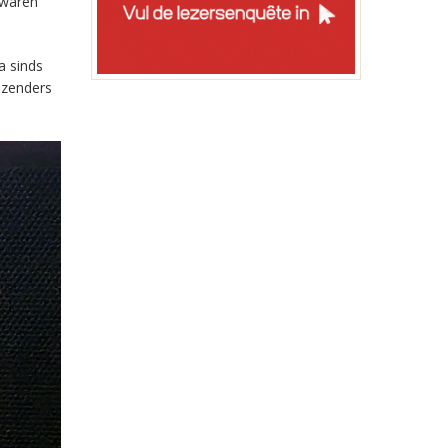
 waren
a sinds
-zenders