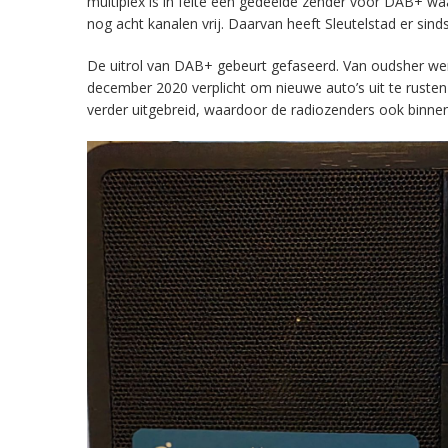
multiplex is in feite een gedeelde zender voor DAB+ w
nog acht kanalen vrij. Daarvan heeft Sleutelstad er sind
De uitrol van DAB+ gebeurt gefaseerd. Van oudsher werd 
december 2020 verplicht om nieuwe auto’s uit te rust
verder uitgebreid, waardoor de radiozenders ook binnens