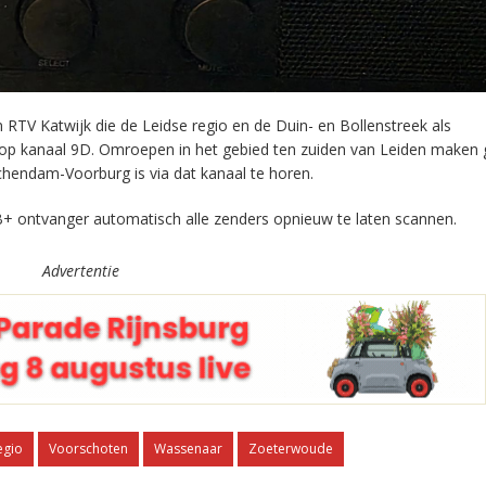
RTV Katwijk die de Leidse regio en de Duin- en Bollenstreek als
 op kanaal 9D. Omroepen in het gebied ten zuiden van Leiden maken 
chendam-Voorburg is via dat kanaal te horen.
+ ontvanger automatisch alle zenders opnieuw te laten scannen.
Advertentie
egio
Voorschoten
Wassenaar
Zoeterwoude