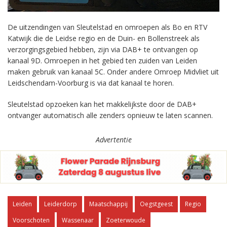
De uitzendingen van Sleutelstad en omroepen als Bo en RTV
Katwijk die de Leidse regio en de Duin- en Bollenstreek als
verzorgingsgebied hebben, zijn via DAB+ te ontvangen op
kanaal 9D. Omroepen in het gebied ten zuiden van Leiden
maken gebruik van kanaal 5C. Onder andere Omroep Midvliet uit
Leidschendam-Voorburg is via dat kanaal te horen.
Sleutelstad opzoeken kan het makkelijkste door de DAB+
ontvanger automatisch alle zenders opnieuw te laten scannen.
Advertentie
Leiden
Leiderdorp
Maatschappij
Oegstgeest
Regio
Voorschoten
Wassenaar
Zoeterwoude