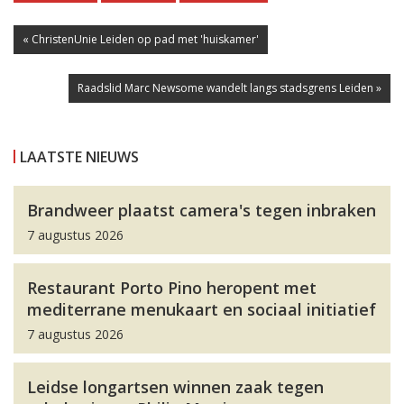
« ChristenUnie Leiden op pad met 'huiskamer'
Raadslid Marc Newsome wandelt langs stadsgrens Leiden »
LAATSTE NIEUWS
Brandweer plaatst camera's tegen inbraken
7 augustus 2026
Restaurant Porto Pino heropent met
mediterrane menukaart en sociaal initiatief
7 augustus 2026
Leidse longartsen winnen zaak tegen