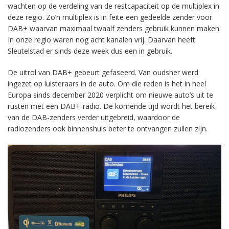
wachten op de verdeling van de restcapaciteit op de multiplex in
deze regio. Zo’n multiplex is in feite een gedeelde zender voor
DAB+ waarvan maximaal twaalf zenders gebruik kunnen maken.
In onze regio waren nog acht kanalen vrij. Daarvan heeft
Sleutelstad er sinds deze week dus een in gebruik.
De uitrol van DAB+ gebeurt gefaseerd. Van oudsher werd
ingezet op luisteraars in de auto. Om die reden is het in heel
Europa sinds december 2020 verplicht om nieuwe auto’s uit te
rusten met een DAB+-radio. De komende tijd wordt het bereik
van de DAB-zenders verder uitgebreid, waardoor de
radiozenders ook binnenshuis beter te ontvangen zullen zijn.