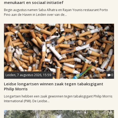
menukaart en sociaal initiatief
Begin augustus namen Saba Alhatra en Rayan Younis restaurant Porto
Pino aan de Haven in Leiden over van de...
Leiden, 7 augustus 2026, 15:59
0
Leidse longartsen winnen zaak tegen tabaksgigant
Philip Morris
Longartsen hebben een zaak gewonnen tegen tabaksgigant Philip Morris
International (PMI). De Leidse...