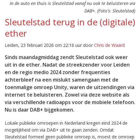
In de auto en thuis is Sleutelstad vanaf nu ook te beluisteren via
DAB+. (Foto's: Sleutelstad)
Sleutelstad terug in de (digitale)
ether
Leiden, 23 februari 2026 om 22:16 uur door
Chris de Waard
Sinds maandagmiddag zendt Sleutelstad ook weer
uit in de ether. Nadat de streekzender voor Leiden
en de regio medio 2024 zonder frequenties
achterbleef na een mislukt samengaan met de
toenmalige omroep Unity, waren de uitzendingen via
internet te beluisteren. Zowel via deze website als
via verschillende radioapps voor de mobiele telefoon.
Nu is daar DAB+ bijgekomen.
Lokale publieke omroepen in Nederland kregen eind 2024 de
mogelijkheid om via DAB+ uit te gaan zenden. Omdat
Sleutelstad formeel geen publieke omroep is, moest de omroep