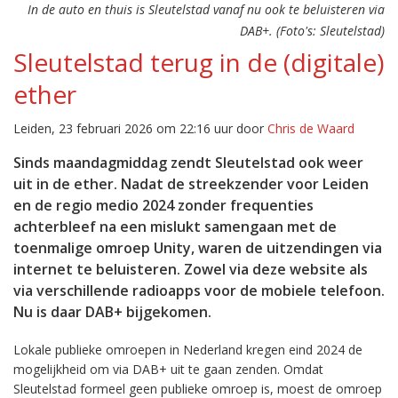
In de auto en thuis is Sleutelstad vanaf nu ook te beluisteren via
DAB+. (Foto's: Sleutelstad)
Sleutelstad terug in de (digitale)
ether
Leiden, 23 februari 2026 om 22:16 uur door
Chris de Waard
Sinds maandagmiddag zendt Sleutelstad ook weer
uit in de ether. Nadat de streekzender voor Leiden
en de regio medio 2024 zonder frequenties
achterbleef na een mislukt samengaan met de
toenmalige omroep Unity, waren de uitzendingen via
internet te beluisteren. Zowel via deze website als
via verschillende radioapps voor de mobiele telefoon.
Nu is daar DAB+ bijgekomen.
Lokale publieke omroepen in Nederland kregen eind 2024 de
mogelijkheid om via DAB+ uit te gaan zenden. Omdat
Sleutelstad formeel geen publieke omroep is, moest de omroep