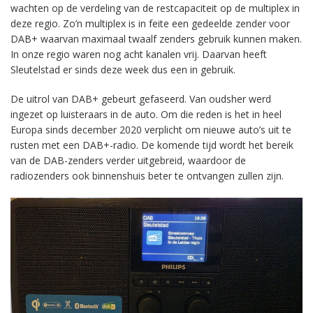
wachten op de verdeling van de restcapaciteit op de multiplex in
deze regio. Zo’n multiplex is in feite een gedeelde zender voor
DAB+ waarvan maximaal twaalf zenders gebruik kunnen maken.
In onze regio waren nog acht kanalen vrij. Daarvan heeft
Sleutelstad er sinds deze week dus een in gebruik.
De uitrol van DAB+ gebeurt gefaseerd. Van oudsher werd
ingezet op luisteraars in de auto. Om die reden is het in heel
Europa sinds december 2020 verplicht om nieuwe auto’s uit te
rusten met een DAB+-radio. De komende tijd wordt het bereik
van de DAB-zenders verder uitgebreid, waardoor de
radiozenders ook binnenshuis beter te ontvangen zullen zijn.