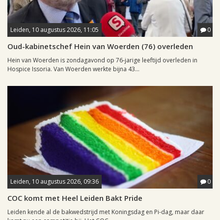
Leiden, 10 augustus 2026, 11:05
0
Oud-kabinetschef Hein van Woerden (76) overleden
Hein van Woerden is zondagavond op 76-jarige leeftijd overleden in
Hospice Issoria. Van Woerden werkte bijna 43...
Leiden, 10 augustus 2026, 09:36
0
COC komt met Heel Leiden Bakt Pride
Leiden kende al de bakwedstrijd met Koningsdag en Pi-dag, maar daar