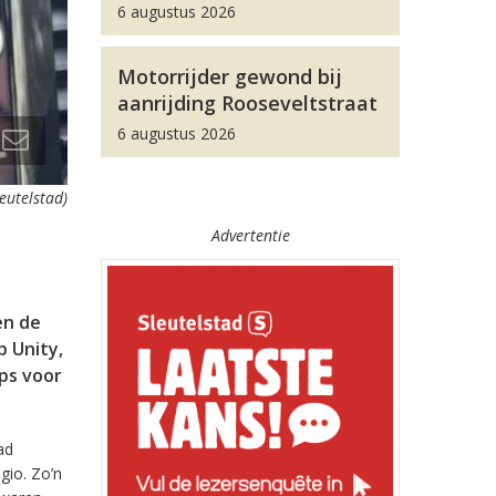
6 augustus 2026
Motorrijder gewond bij
aanrijding Rooseveltstraat
6 augustus 2026
leutelstad)
Advertentie
en de
 Unity,
pps voor
ad
gio. Zo’n