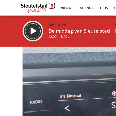
NIEUWS
AGENDA
GIDS
LUISTER LIVE:
De middag van Sleutelstad
12.00 - 18.00 uur
Inklappen