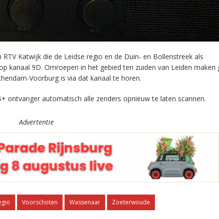
RTV Katwijk die de Leidse regio en de Duin- en Bollenstreek als
 op kanaal 9D. Omroepen in het gebied ten zuiden van Leiden maken 
chendam-Voorburg is via dat kanaal te horen.
+ ontvanger automatisch alle zenders opnieuw te laten scannen.
Advertentie
egio
Voorschoten
Wassenaar
Zoeterwoude