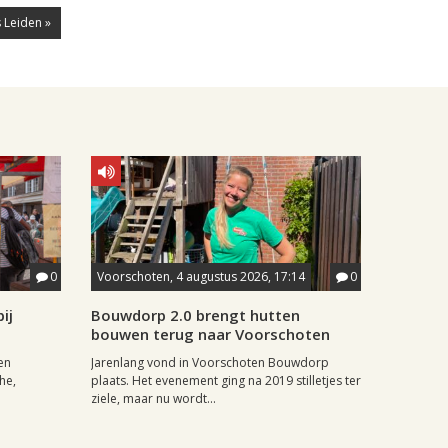
 Leiden »
0
Voorschoten, 4 augustus 2026, 17:14
0
ij
Bouwdorp 2.0 brengt hutten
bouwen terug naar Voorschoten
en
Jarenlang vond in Voorschoten Bouwdorp
he,
plaats. Het evenement ging na 2019 stilletjes ter
ziele, maar nu wordt...