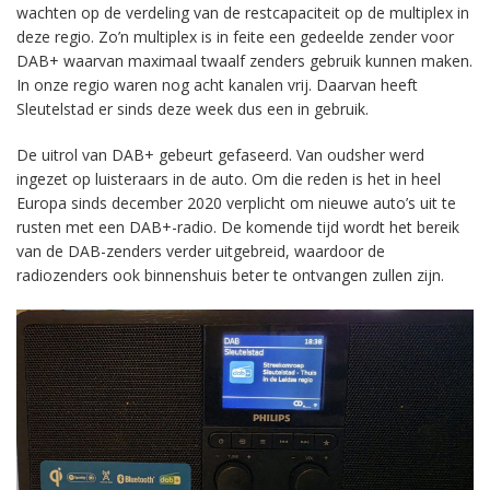
wachten op de verdeling van de restcapaciteit op de multiplex in
deze regio. Zo’n multiplex is in feite een gedeelde zender voor
DAB+ waarvan maximaal twaalf zenders gebruik kunnen maken.
In onze regio waren nog acht kanalen vrij. Daarvan heeft
Sleutelstad er sinds deze week dus een in gebruik.
De uitrol van DAB+ gebeurt gefaseerd. Van oudsher werd
ingezet op luisteraars in de auto. Om die reden is het in heel
Europa sinds december 2020 verplicht om nieuwe auto’s uit te
rusten met een DAB+-radio. De komende tijd wordt het bereik
van de DAB-zenders verder uitgebreid, waardoor de
radiozenders ook binnenshuis beter te ontvangen zullen zijn.