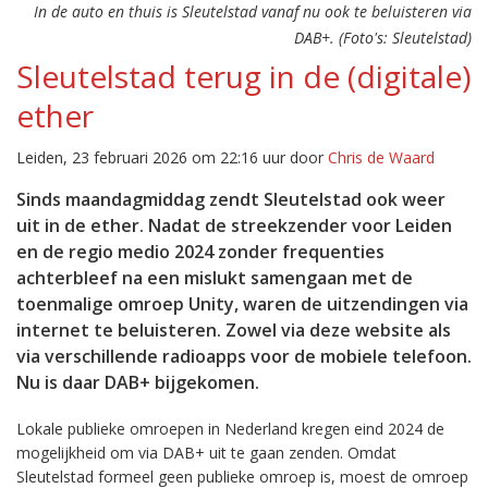
In de auto en thuis is Sleutelstad vanaf nu ook te beluisteren via
DAB+. (Foto's: Sleutelstad)
Sleutelstad terug in de (digitale)
ether
Leiden, 23 februari 2026 om 22:16 uur door
Chris de Waard
Sinds maandagmiddag zendt Sleutelstad ook weer
uit in de ether. Nadat de streekzender voor Leiden
en de regio medio 2024 zonder frequenties
achterbleef na een mislukt samengaan met de
toenmalige omroep Unity, waren de uitzendingen via
internet te beluisteren. Zowel via deze website als
via verschillende radioapps voor de mobiele telefoon.
Nu is daar DAB+ bijgekomen.
Lokale publieke omroepen in Nederland kregen eind 2024 de
mogelijkheid om via DAB+ uit te gaan zenden. Omdat
Sleutelstad formeel geen publieke omroep is, moest de omroep