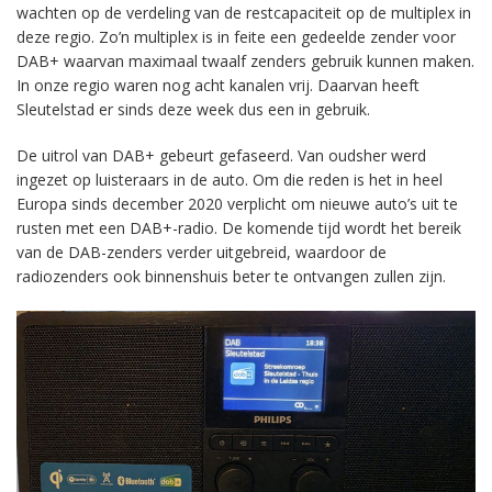
wachten op de verdeling van de restcapaciteit op de multiplex in
deze regio. Zo’n multiplex is in feite een gedeelde zender voor
DAB+ waarvan maximaal twaalf zenders gebruik kunnen maken.
In onze regio waren nog acht kanalen vrij. Daarvan heeft
Sleutelstad er sinds deze week dus een in gebruik.
De uitrol van DAB+ gebeurt gefaseerd. Van oudsher werd
ingezet op luisteraars in de auto. Om die reden is het in heel
Europa sinds december 2020 verplicht om nieuwe auto’s uit te
rusten met een DAB+-radio. De komende tijd wordt het bereik
van de DAB-zenders verder uitgebreid, waardoor de
radiozenders ook binnenshuis beter te ontvangen zullen zijn.