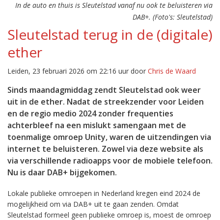
In de auto en thuis is Sleutelstad vanaf nu ook te beluisteren via
DAB+. (Foto's: Sleutelstad)
Sleutelstad terug in de (digitale)
ether
Leiden, 23 februari 2026 om 22:16 uur door
Chris de Waard
Sinds maandagmiddag zendt Sleutelstad ook weer
uit in de ether. Nadat de streekzender voor Leiden
en de regio medio 2024 zonder frequenties
achterbleef na een mislukt samengaan met de
toenmalige omroep Unity, waren de uitzendingen via
internet te beluisteren. Zowel via deze website als
via verschillende radioapps voor de mobiele telefoon.
Nu is daar DAB+ bijgekomen.
Lokale publieke omroepen in Nederland kregen eind 2024 de
mogelijkheid om via DAB+ uit te gaan zenden. Omdat
Sleutelstad formeel geen publieke omroep is, moest de omroep