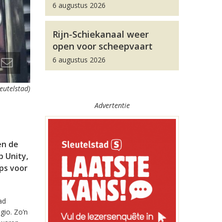
6 augustus 2026
Rijn-Schiekanaal weer
open voor scheepvaart
6 augustus 2026
leutelstad)
Advertentie
en de
 Unity,
pps voor
ad
gio. Zo’n