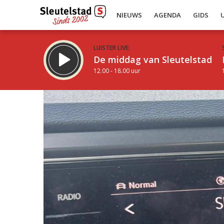
NIEUWS
AGENDA
GIDS
LUISTER LIVE:
De middag van Sleutelstad
12.00 - 18.00 uur
Inklappen