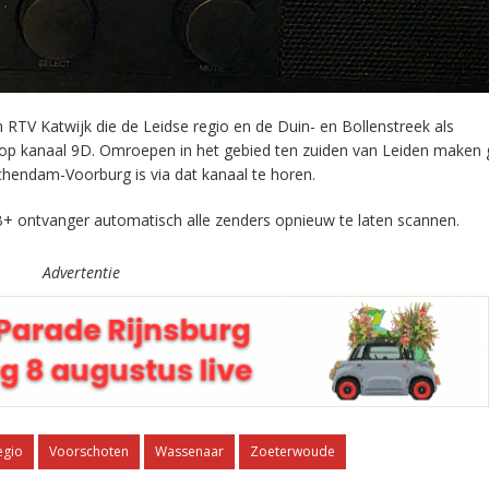
RTV Katwijk die de Leidse regio en de Duin- en Bollenstreek als
 op kanaal 9D. Omroepen in het gebied ten zuiden van Leiden maken 
chendam-Voorburg is via dat kanaal te horen.
+ ontvanger automatisch alle zenders opnieuw te laten scannen.
Advertentie
egio
Voorschoten
Wassenaar
Zoeterwoude