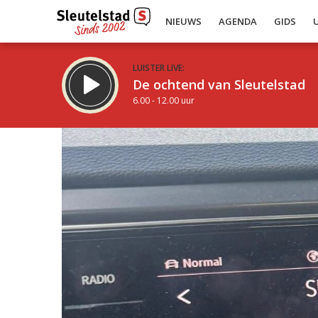
NIEUWS
AGENDA
GIDS
LUISTER LIVE:
De ochtend van Sleutelstad
6.00 - 12.00 uur
Inklappen