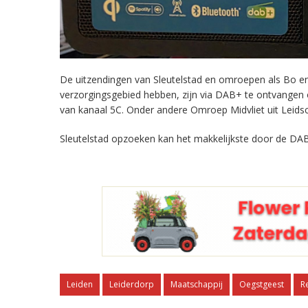
De uitzendingen van Sleutelstad en omroepen als Bo en 
verzorgingsgebied hebben, zijn via DAB+ te ontvangen
van kanaal 5C. Onder andere Omroep Midvliet uit Leids
Sleutelstad opzoeken kan het makkelijkste door de DAB
Leiden
Leiderdorp
Maatschappij
Oegstgeest
R