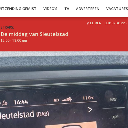
UITZENDING GEMIST
VIDEO’S
TV
ADVERTEREN
VACATURE
LEIDEN
·
LEIDERDORP
·
STRAKS:
De middag van Sleutelstad
12.00 - 18.00 uur