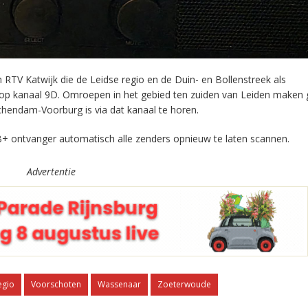
RTV Katwijk die de Leidse regio en de Duin- en Bollenstreek als
 op kanaal 9D. Omroepen in het gebied ten zuiden van Leiden maken 
chendam-Voorburg is via dat kanaal te horen.
+ ontvanger automatisch alle zenders opnieuw te laten scannen.
Advertentie
egio
Voorschoten
Wassenaar
Zoeterwoude