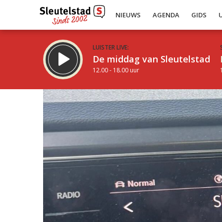
NIEUWS
AGENDA
GIDS
LUISTER LIVE:
De middag van Sleutelstad
12.00 - 18.00 uur
Inklappen