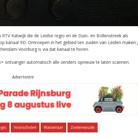
RTV Katwijk die de Leidse regio en de Duin- en Bollenstreek als
 op kanaal 9D. Omroepen in het gebied ten zuiden van Leiden maken 
chendam-Voorburg is via dat kanaal te horen.
+ ontvanger automatisch alle zenders opnieuw te laten scannen.
Advertentie
egio
Voorschoten
Wassenaar
Zoeterwoude