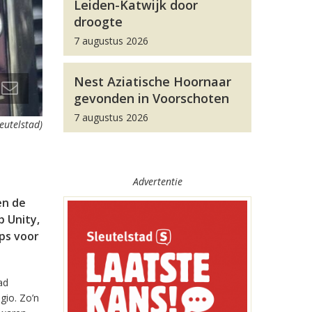
Leiden-Katwijk door
droogte
7 augustus 2026
Nest Aziatische Hoornaar
gevonden in Voorschoten
7 augustus 2026
leutelstad)
Advertentie
en de
 Unity,
pps voor
ad
gio. Zo’n